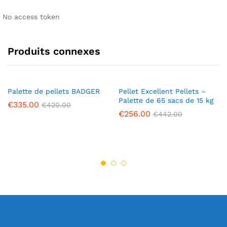
No access token
Produits connexes
Palette de pellets BADGER
Pellet Excellent Pellets –
Palette de 65 sacs de 15 kg
€
335.00
€
420.00
€
256.00
€
442.00