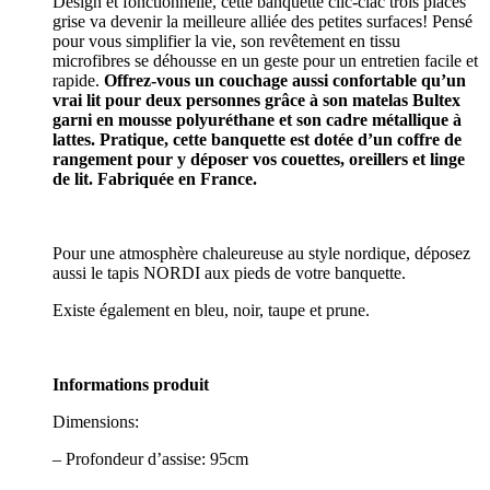
Design et fonctionnelle, cette banquette clic-clac trois places
grise va devenir la meilleure alliée des petites surfaces! Pensé
pour vous simplifier la vie, son revêtement en tissu
microfibres se déhousse en un geste pour un entretien facile et
rapide.
Offrez-vous un couchage aussi confortable qu’un
vrai lit pour deux personnes grâce à son matelas Bultex
garni en mousse polyuréthane et son cadre métallique à
lattes. Pratique, cette banquette est dotée d’un coffre de
rangement pour y déposer vos couettes, oreillers et linge
de lit. Fabriquée en France.
Pour une atmosphère chaleureuse au style nordique, déposez
aussi le tapis NORDI aux pieds de votre banquette.
Existe également en bleu, noir, taupe et prune.
Informations produit
Dimensions:
– Profondeur d’assise: 95cm