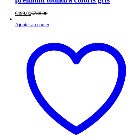
€
499.00
€
788.00
Ajouter au panier