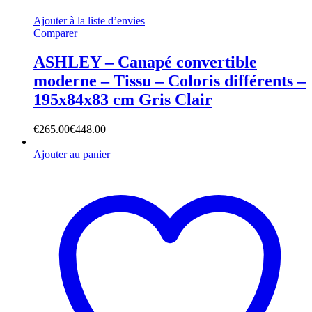
Ajouter à la liste d’envies
Comparer
ASHLEY – Canapé convertible
moderne – Tissu – Coloris différents –
195x84x83 cm Gris Clair
€
265.00
€
448.00
Ajouter au panier