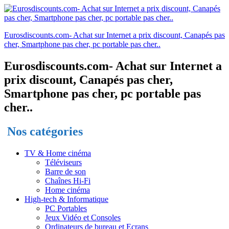
Eurosdiscounts.com- Achat sur Internet a prix discount, Canapés pas
cher, Smartphone pas cher, pc portable pas cher..
Eurosdiscounts.com- Achat sur Internet a
prix discount, Canapés pas cher,
Smartphone pas cher, pc portable pas
cher..
Nos catégories
TV & Home cinéma
Téléviseurs
Barre de son
Chaînes Hi-Fi
Home cinéma
High-tech & Informatique
PC Portables
Jeux Vidéo et Consoles
Ordinateurs de bureau et Ecrans