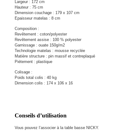
Largeur : 172 cm
Hauteur : 75 cm
Dimension couchage : 179 x 107 cm
Epaisseur matelas : 8 cm
Composition :
Revêtement : coton/polyester
Revêtement assise : 100 % polyester
Garnissage : ouate 150g/m2
Technologie matelas : mousse recyclée
Matière structure : pin massif et contreplaqué
Piétement : plastique
Colisage :
Poids total colis : 40 kg
Dimension colis : 174 x 106 x 16
Conseils d’utilisation
Vous pouvez l’associer à la table basse NICKY.