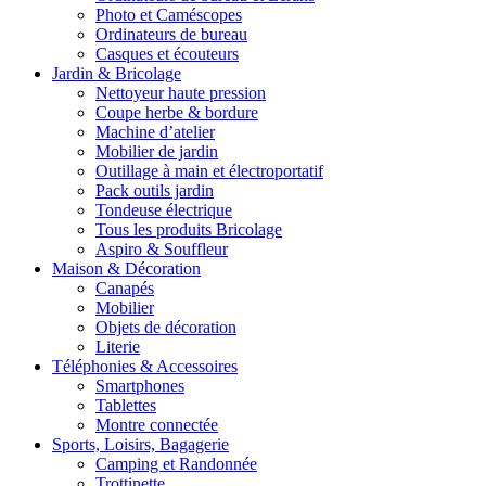
Photo et Caméscopes
Ordinateurs de bureau
Casques et écouteurs
Jardin & Bricolage
Nettoyeur haute pression
Coupe herbe & bordure
Machine d’atelier
Mobilier de jardin
Outillage à main et électroportatif
Pack outils jardin
Tondeuse électrique
Tous les produits Bricolage
Aspiro & Souffleur
Maison & Décoration
Canapés
Mobilier
Objets de décoration
Literie
Téléphonies & Accessoires
Smartphones
Tablettes
Montre connectée
Sports, Loisirs, Bagagerie
Camping et Randonnée
Trottinette