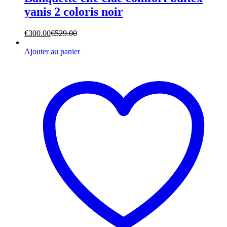
yanis 2 coloris noir
€
300.00
€
529.00
Ajouter au panier