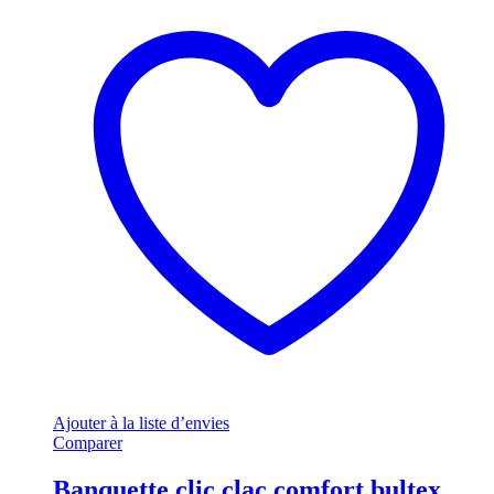
Ajouter à la liste d’envies
Comparer
Banquette clic clac comfort bultex