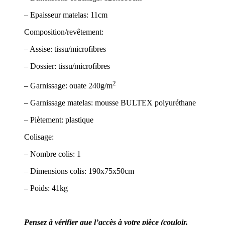
– Epaisseur matelas: 11cm
Composition/revêtement:
– Assise: tissu/microfibres
– Dossier: tissu/microfibres
2
– Garnissage: ouate 240g/m
– Garnissage matelas: mousse BULTEX polyuréthane
– Piètement: plastique
Colisage:
– Nombre colis: 1
– Dimensions colis: 190x75x50cm
– Poids: 41kg
Pensez à vérifier que l’accès à votre pièce (couloir,