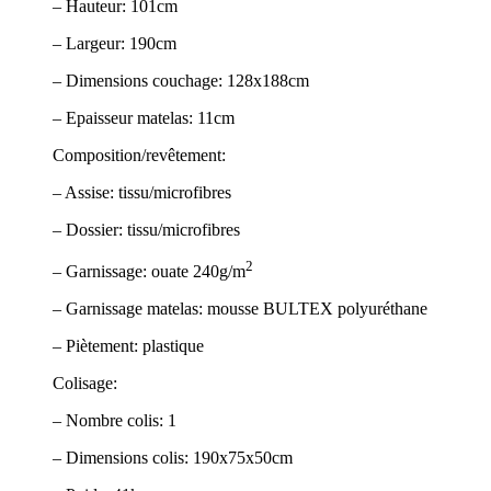
– Hauteur: 101cm
– Largeur: 190cm
– Dimensions couchage: 128x188cm
– Epaisseur matelas: 11cm
Composition/revêtement:
– Assise: tissu/microfibres
– Dossier: tissu/microfibres
2
– Garnissage: ouate 240g/m
– Garnissage matelas: mousse BULTEX polyuréthane
– Piètement: plastique
Colisage:
– Nombre colis: 1
– Dimensions colis: 190x75x50cm