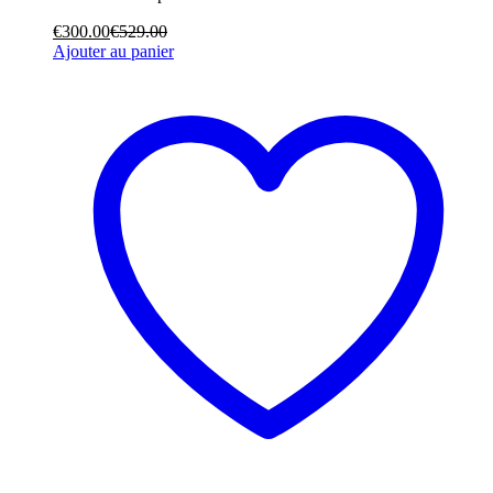
€
300.00
€
529.00
Ajouter au panier