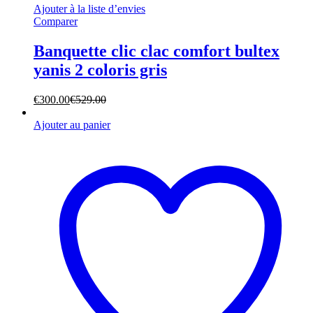
Ajouter à la liste d’envies
Comparer
Banquette clic clac comfort bultex
yanis 2 coloris gris
€
300.00
€
529.00
Ajouter au panier