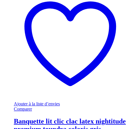
Ajouter à la liste d’envies
Comparer
Banquette lit clic clac latex nightitude
premium toundra coloris gris