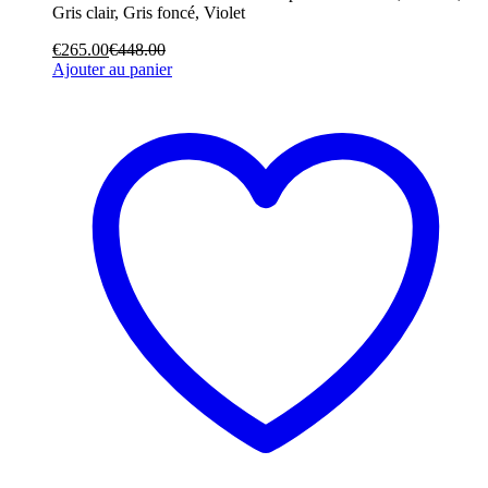
Gris clair, Gris foncé, Violet
€
265.00
€
448.00
Ajouter au panier