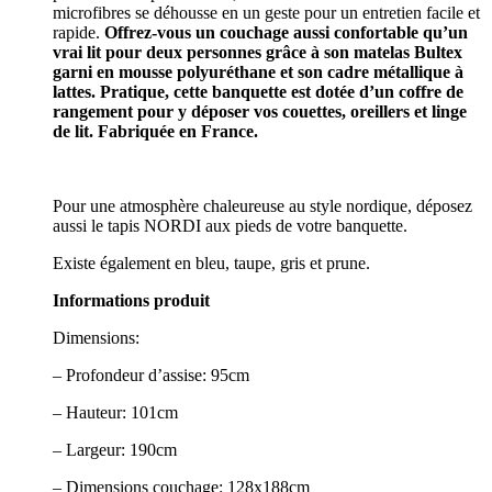
microfibres se déhousse en un geste pour un entretien facile et
rapide.
Offrez-vous un couchage aussi confortable qu’un
vrai lit pour deux personnes grâce à son matelas Bultex
garni en mousse polyuréthane et son cadre métallique à
lattes. Pratique, cette banquette est dotée d’un coffre de
rangement pour y déposer vos couettes, oreillers et linge
de lit. Fabriquée en France.
Pour une atmosphère chaleureuse au style nordique, déposez
aussi le tapis NORDI aux pieds de votre banquette.
Existe également en bleu, taupe, gris et prune.
Informations produit
Dimensions:
– Profondeur d’assise: 95cm
– Hauteur: 101cm
– Largeur: 190cm
– Dimensions couchage: 128x188cm