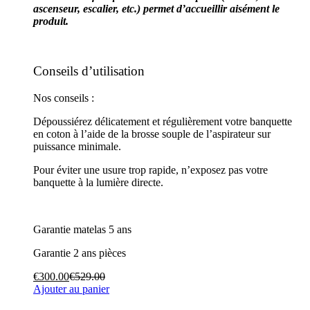
ascenseur, escalier, etc.) permet d’accueillir aisément le
produit.
Conseils d’utilisation
Nos conseils :
Dépoussiérez délicatement et régulièrement votre banquette
en coton à l’aide de la brosse souple de l’aspirateur sur
puissance minimale.
Pour éviter une usure trop rapide, n’exposez pas votre
banquette à la lumière directe.
Garantie matelas 5 ans
Garantie 2 ans pièces
€
300.00
€
529.00
Ajouter au panier