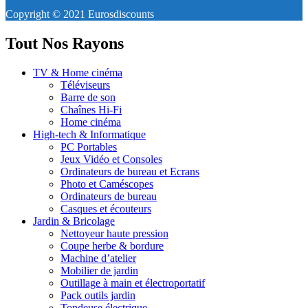
Copyright © 2021 Eurosdiscounts
Tout Nos Rayons
TV & Home cinéma
Téléviseurs
Barre de son
Chaînes Hi-Fi
Home cinéma
High-tech & Informatique
PC Portables
Jeux Vidéo et Consoles
Ordinateurs de bureau et Ecrans
Photo et Caméscopes
Ordinateurs de bureau
Casques et écouteurs
Jardin & Bricolage
Nettoyeur haute pression
Coupe herbe & bordure
Machine d’atelier
Mobilier de jardin
Outillage à main et électroportatif
Pack outils jardin
Tondeuse électrique