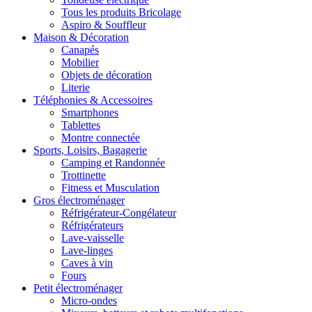
Tous les produits Bricolage
Aspiro & Souffleur
Maison & Décoration
Canapés
Mobilier
Objets de décoration
Literie
Téléphonies & Accessoires
Smartphones
Tablettes
Montre connectée
Sports, Loisirs, Bagagerie
Camping et Randonnée
Trottinette
Fitness et Musculation
Gros électroménager
Réfrigérateur-Congélateur
Réfrigérateurs
Lave-vaisselle
Lave-linges
Caves à vin
Fours
Petit électroménager
Micro-ondes