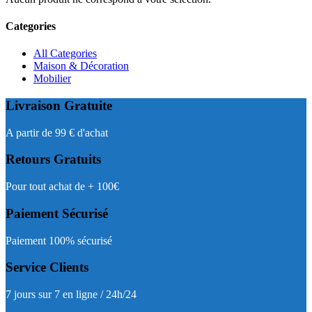
Categories
All Categories
Maison & Décoration
Mobilier
Livraison Gratuite
A partir de 99 € d'achat
Retours Gratuits
Pour tout achat de + 100€
Paiement Sécurisé
Paiement 100% sécurisé
Service Clients
7 jours sur 7 en ligne / 24h/24