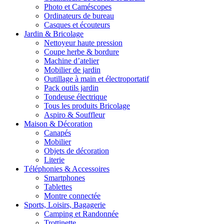
Photo et Caméscopes
Ordinateurs de bureau
Casques et écouteurs
Jardin & Bricolage
Nettoyeur haute pression
Coupe herbe & bordure
Machine d’atelier
Mobilier de jardin
Outillage à main et électroportatif
Pack outils jardin
Tondeuse électrique
Tous les produits Bricolage
Aspiro & Souffleur
Maison & Décoration
Canapés
Mobilier
Objets de décoration
Literie
Téléphonies & Accessoires
Smartphones
Tablettes
Montre connectée
Sports, Loisirs, Bagagerie
Camping et Randonnée
Trottinette