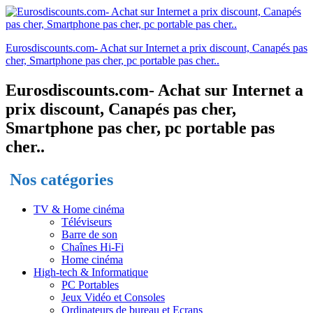
Eurosdiscounts.com- Achat sur Internet a prix discount, Canapés pas
cher, Smartphone pas cher, pc portable pas cher..
Eurosdiscounts.com- Achat sur Internet a
prix discount, Canapés pas cher,
Smartphone pas cher, pc portable pas
cher..
Nos catégories
TV & Home cinéma
Téléviseurs
Barre de son
Chaînes Hi-Fi
Home cinéma
High-tech & Informatique
PC Portables
Jeux Vidéo et Consoles
Ordinateurs de bureau et Ecrans