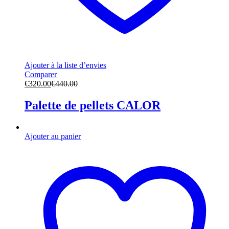
Ajouter à la liste d’envies
Comparer
€
320.00
€
440.00
Palette de pellets CALOR
Ajouter au panier