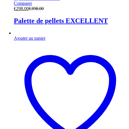
Comparer
€
298.00
€
398.00
Palette de pellets EXCELLENT
Ajouter au panier