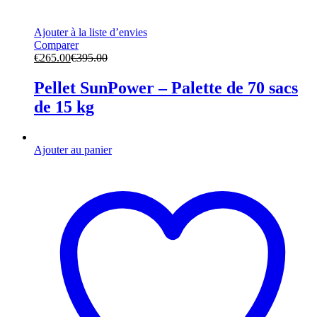
Ajouter à la liste d’envies
Comparer
€
265.00
€
395.00
Pellet SunPower – Palette de 70 sacs
de 15 kg
Ajouter au panier