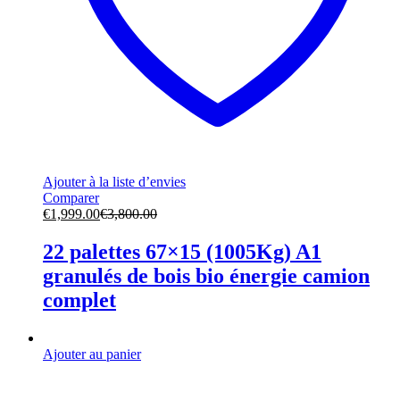
Ajouter à la liste d’envies
Comparer
€
1,999.00
€
3,800.00
22 palettes 67×15 (1005Kg) A1
granulés de bois bio énergie camion
complet
Ajouter au panier