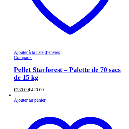
Ajouter à la liste d’envies
Comparer
Pellet Starforest – Palette de 70 sacs
de 15 kg
€
280.00
€
420.00
Ajouter au panier