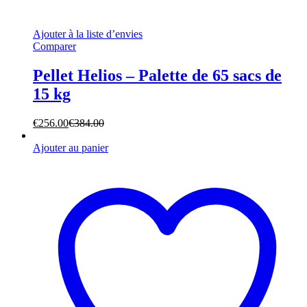
Ajouter à la liste d’envies
Comparer
Pellet Helios – Palette de 65 sacs de
15 kg
€
256.00
€
384.00
Ajouter au panier