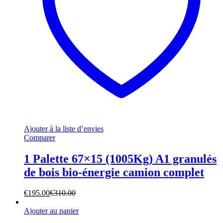
Ajouter à la liste d’envies
Comparer
1 Palette 67×15 (1005Kg) A1 granulés
de bois bio-énergie camion complet
€
195.00
€
310.00
Ajouter au panier