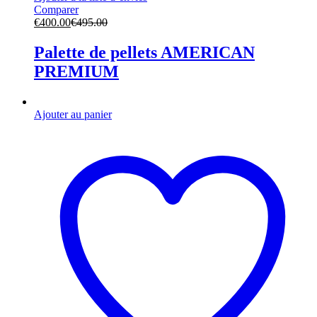
Comparer
€
400.00
€
495.00
Palette de pellets AMERICAN
PREMIUM
Ajouter au panier