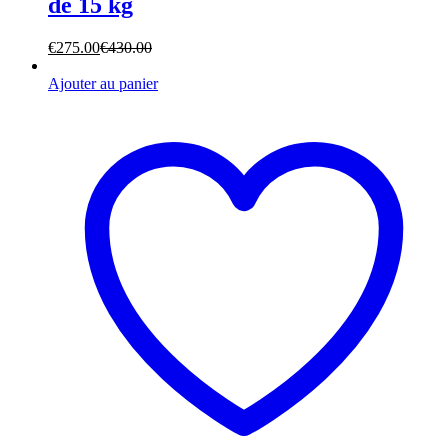
de 15 kg
€
275.00
€
430.00
Ajouter au panier