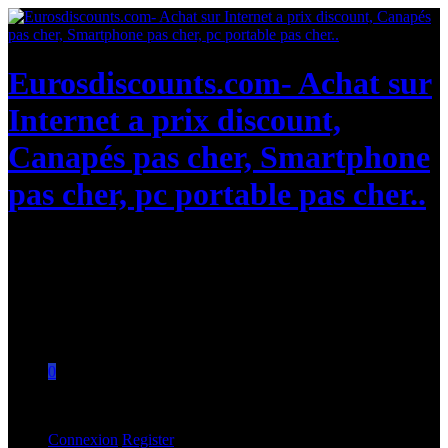
Eurosdiscounts.com- Achat sur
Internet a prix discount,
Canapés pas cher, Smartphone
pas cher, pc portable pas cher..
Eurosdiscounts.com- Achat sur Internet a
prix discount, Canapés pas cher,
Smartphone pas cher, pc portable pas
cher..
0
Aucun produit dans le panier.
Connexion
Register