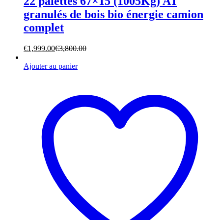
22 palettes 67×15 (1005Kg) A1
granulés de bois bio énergie camion
complet
€
1,999.00
€
3,800.00
Ajouter au panier