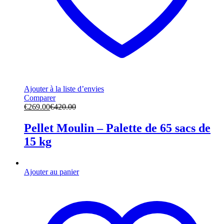
Ajouter à la liste d’envies
Comparer
€
269.00
€
420.00
Pellet Moulin – Palette de 65 sacs de
15 kg
Ajouter au panier