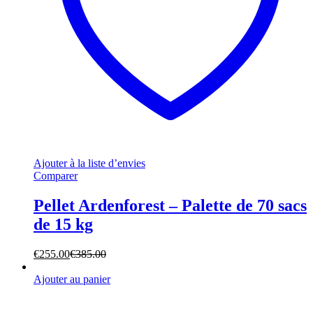
Ajouter à la liste d’envies
Comparer
Pellet Ardenforest – Palette de 70 sacs
de 15 kg
€
255.00
€
385.00
Ajouter au panier