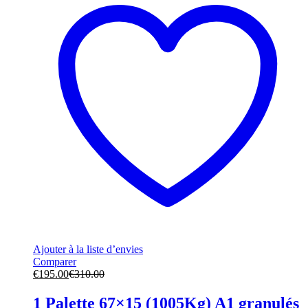
Ajouter à la liste d’envies
Comparer
€
195.00
€
310.00
1 Palette 67×15 (1005Kg) A1 granulés