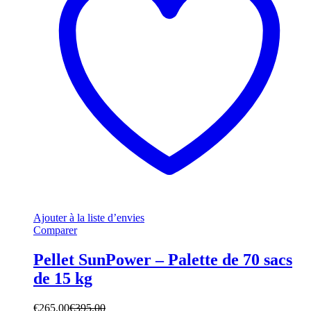
Ajouter à la liste d’envies
Comparer
Pellet SunPower – Palette de 70 sacs
de 15 kg
€
265.00
€
395.00