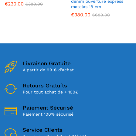
denim ouverture express
€
230.00
€
380.00
matelas 18 cm
€
380.00
€
689.00
Livraison Gratuite
A partir de 99 € d'achat
Retours Gratuits
Pour tout achat de + 100€
Paiement Sécurisé
Paiement 100% sécurisé
Service Clients