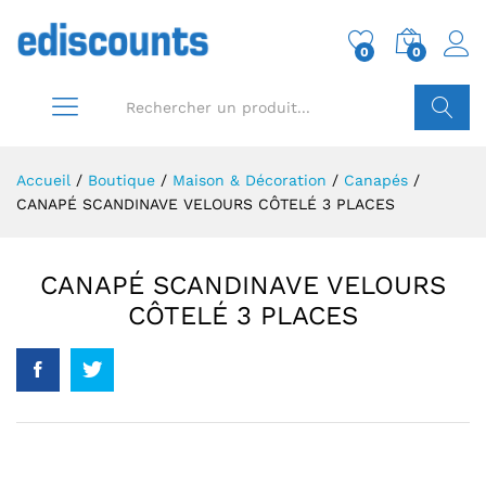
0
0
Conn
Recherch
Accueil
/
Boutique
/
Maison & Décoration
/
Canapés
/
CANAPÉ SCANDINAVE VELOURS CÔTELÉ 3 PLACES
CANAPÉ SCANDINAVE VELOURS
CÔTELÉ 3 PLACES