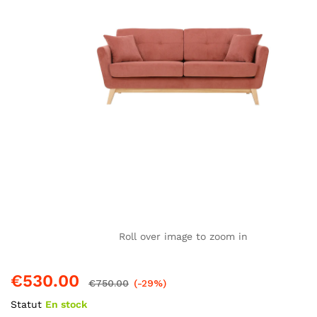
Roll over image to zoom in
€
530.00
€
750.00
(-29%)
Statut
En stock