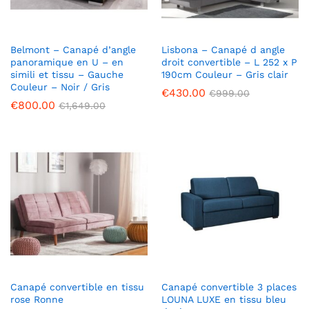
Belmont – Canapé d’angle
Lisbona – Canapé d angle
panoramique en U – en
droit convertible – L 252 x P
simili et tissu – Gauche
190cm Couleur – Gris clair
Couleur – Noir / Gris
€
430.00
€
999.00
€
800.00
€
1,649.00
Canapé convertible en tissu
Canapé convertible 3 places
rose Ronne
LOUNA LUXE en tissu bleu