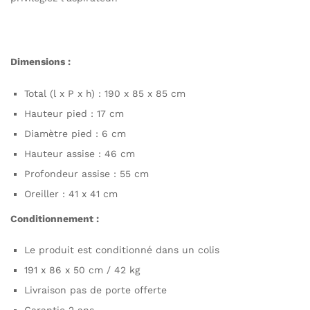
Dimensions :
Total (l x P x h) : 190 x 85 x 85 cm
Hauteur pied : 17 cm
Diamètre pied : 6 cm
Hauteur assise : 46 cm
Profondeur assise : 55 cm
Oreiller : 41 x 41 cm
Conditionnement :
Le produit est conditionné dans un colis
191 x 86 x 50 cm / 42 kg
Livraison pas de porte offerte