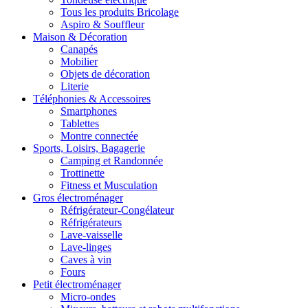
Tous les produits Bricolage
Aspiro & Souffleur
Maison & Décoration
Canapés
Mobilier
Objets de décoration
Literie
Téléphonies & Accessoires
Smartphones
Tablettes
Montre connectée
Sports, Loisirs, Bagagerie
Camping et Randonnée
Trottinette
Fitness et Musculation
Gros électroménager
Réfrigérateur-Congélateur
Réfrigérateurs
Lave-vaisselle
Lave-linges
Caves à vin
Fours
Petit électroménager
Micro-ondes