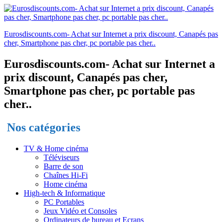
Eurosdiscounts.com- Achat sur Internet a prix discount, Canapés pas
cher, Smartphone pas cher, pc portable pas cher..
Eurosdiscounts.com- Achat sur Internet a
prix discount, Canapés pas cher,
Smartphone pas cher, pc portable pas
cher..
Nos catégories
TV & Home cinéma
Téléviseurs
Barre de son
Chaînes Hi-Fi
Home cinéma
High-tech & Informatique
PC Portables
Jeux Vidéo et Consoles
Ordinateurs de bureau et Ecrans