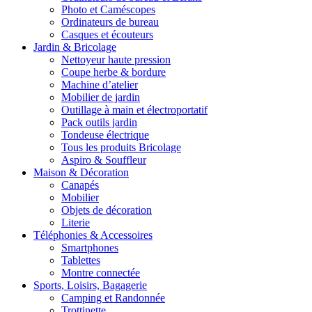
Photo et Caméscopes
Ordinateurs de bureau
Casques et écouteurs
Jardin & Bricolage
Nettoyeur haute pression
Coupe herbe & bordure
Machine d’atelier
Mobilier de jardin
Outillage à main et électroportatif
Pack outils jardin
Tondeuse électrique
Tous les produits Bricolage
Aspiro & Souffleur
Maison & Décoration
Canapés
Mobilier
Objets de décoration
Literie
Téléphonies & Accessoires
Smartphones
Tablettes
Montre connectée
Sports, Loisirs, Bagagerie
Camping et Randonnée
Trottinette