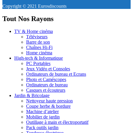
Copyright © 2021 Eurosdiscounts
Tout Nos Rayons
TV & Home cinéma
Téléviseurs
Barre de son
Chaînes Hi-Fi
Home cinéma
High-tech & Informatique
PC Portables
Jeux Vidéo et Consoles
Ordinateurs de bureau et Ecrans
Photo et Caméscopes
Ordinateurs de bureau
Casques et écouteurs
Jardin & Bricolage
Nettoyeur haute pression
Coupe herbe & bordure
Machine d’atelier
Mobilier de jardin
Outillage à main et électroportatif
Pack outils jardin
Tondeuse électrique