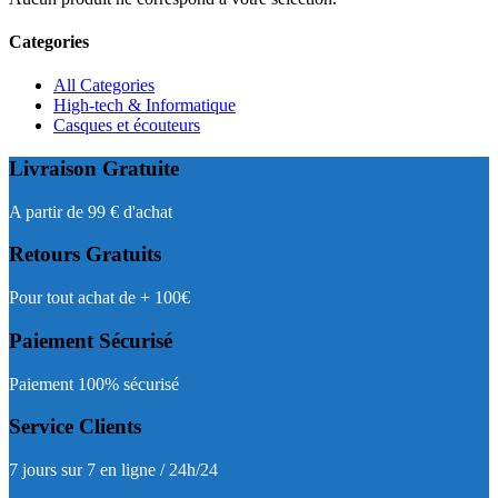
Categories
All Categories
High-tech & Informatique
Casques et écouteurs
Livraison Gratuite
A partir de 99 € d'achat
Retours Gratuits
Pour tout achat de + 100€
Paiement Sécurisé
Paiement 100% sécurisé
Service Clients
7 jours sur 7 en ligne / 24h/24