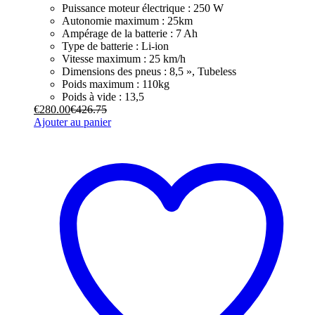
Puissance moteur électrique : 250 W
Autonomie maximum : 25km
Ampérage de la batterie : 7 Ah
Type de batterie : Li-ion
Vitesse maximum : 25 km/h
Dimensions des pneus : 8,5 », Tubeless
Poids maximum : 110kg
Poids à vide : 13,5
€
280.00
€
426.75
Ajouter au panier