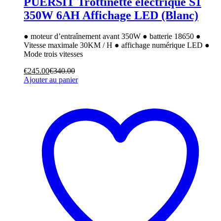
PUERSIT Trottinette électrique S1
350W 6AH Affichage LED (Blanc)
● moteur d’entraînement avant 350W ● batterie 18650 ●
Vitesse maximale 30KM / H ● affichage numérique LED ●
Mode trois vitesses
€
245.00
€
340.00
Ajouter au panier