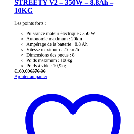
STREETY V2 – 350W – 8.8Ah –
10KG
Les points forts :
Puissance moteur électrique : 350 W
Autonomie maximum : 20km
Ampérage de la batterie : 8,8 Ah
Vitesse maximum : 25 km/h
Dimensions des pneus : 8″
Poids maximum : 100kg
Poids à vide : 10,9kg
€
160.00
€
370.00
Ajouter au panier