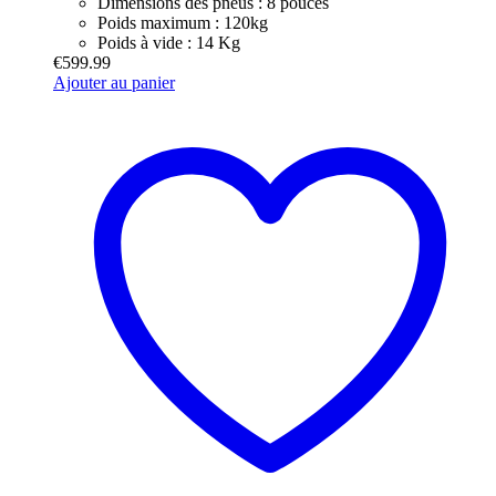
Dimensions des pneus : 8 pouces
Poids maximum : 120kg
Poids à vide : 14 Kg
€
599.99
Ajouter au panier