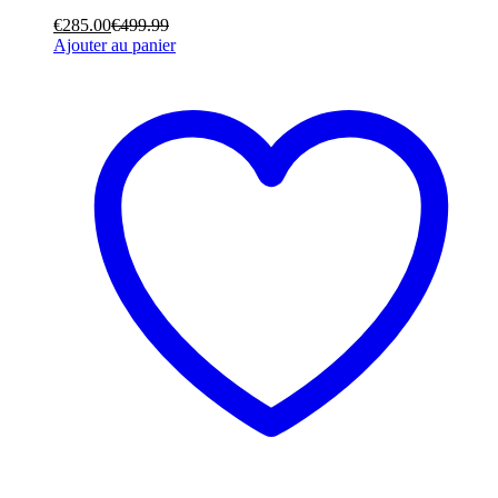
€
285.00
€
499.99
Ajouter au panier