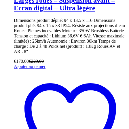
Larges roues – Suspension avant –
Ecran digital – Ultra légère
Dimensions produit déplié: 94 x 13,5 x 116 Dimensions
produit plié: 94 x 15 x 33 IP54: Résiste aux projections d’eau
Roues: Pleines incevables Moteur : 350W Brushless Batterie
Tension et capacité : Lithium 36,6V 6,6Ah Vitesse maximale
(limitée) : 25km/h Autonomie : Environ 30km Temps de
charge : De 2 à 4h Poids net (produit) : 13Kg Roues AV et
AR : 8″
€
170.00
€
229.00
Ajouter au panier