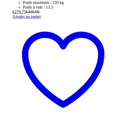
Poids maximum : 120 kg
Poids à vide : 13,5
€
279.75
€
416.00
Ajouter au panier