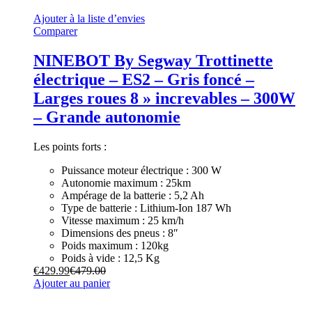
Ajouter à la liste d’envies
Comparer
NINEBOT By Segway Trottinette
électrique – ES2 – Gris foncé –
Larges roues 8 » increvables – 300W
– Grande autonomie
Les points forts :
Puissance moteur électrique : 300 W
Autonomie maximum : 25km
Ampérage de la batterie : 5,2 Ah
Type de batterie : Lithium-Ion 187 Wh
Vitesse maximum : 25 km/h
Dimensions des pneus : 8″
Poids maximum : 120kg
Poids à vide : 12,5 Kg
€
429.99
€
479.00
Ajouter au panier