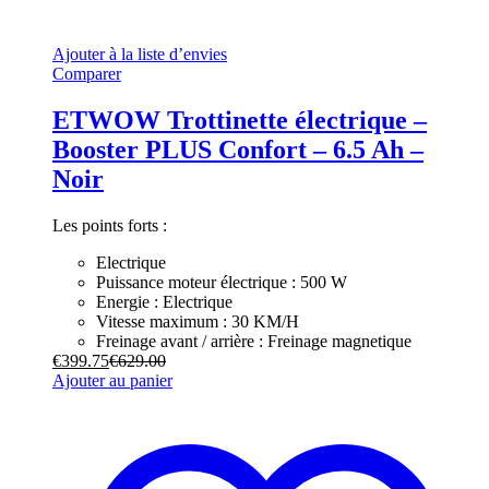
Ajouter à la liste d’envies
Comparer
ETWOW Trottinette électrique –
Booster PLUS Confort – 6.5 Ah –
Noir
Les points forts :
Electrique
Puissance moteur électrique : 500 W
Energie : Electrique
Vitesse maximum : 30 KM/H
Freinage avant / arrière : Freinage magnetique
€
399.75
€
629.00
Ajouter au panier