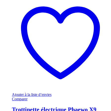
Ajouter à la liste d’envies
Comparer
Trottinette électrique Phaewo X9