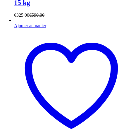
15 kg
€
325.00
€
590.00
Ajouter au panier