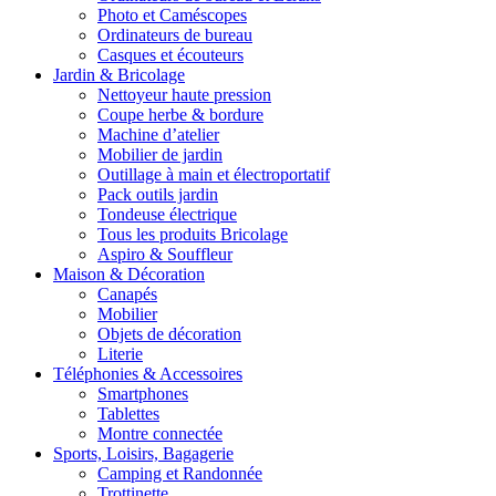
Photo et Caméscopes
Ordinateurs de bureau
Casques et écouteurs
Jardin & Bricolage
Nettoyeur haute pression
Coupe herbe & bordure
Machine d’atelier
Mobilier de jardin
Outillage à main et électroportatif
Pack outils jardin
Tondeuse électrique
Tous les produits Bricolage
Aspiro & Souffleur
Maison & Décoration
Canapés
Mobilier
Objets de décoration
Literie
Téléphonies & Accessoires
Smartphones
Tablettes
Montre connectée
Sports, Loisirs, Bagagerie
Camping et Randonnée
Trottinette