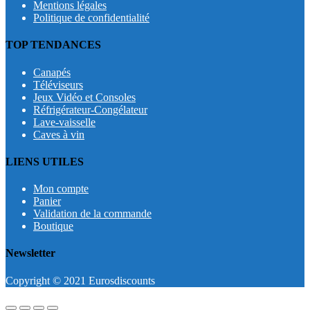
Mentions légales
Politique de confidentialité
TOP TENDANCES
Canapés
Téléviseurs
Jeux Vidéo et Consoles
Réfrigérateur-Congélateur
Lave-vaisselle
Caves à vin
LIENS UTILES
Mon compte
Panier
Validation de la commande
Boutique
Newsletter
Copyright © 2021 Eurosdiscounts