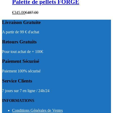
Palette de pellets FORGE
€
345.00
€
487.00
Livraison Gratuite
A partir de 99 € d'achat
Retours Gratuits
Pour tout achat de + 100€
Paiement Sécurisé
Paiement 100% sécurisé
Service Clients
7 jours sur 7 en ligne / 24h/24
INFORMATIONS
Conditions Générales de Ventes