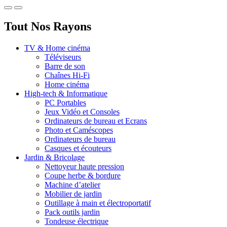
Tout Nos Rayons
TV & Home cinéma
Téléviseurs
Barre de son
Chaînes Hi-Fi
Home cinéma
High-tech & Informatique
PC Portables
Jeux Vidéo et Consoles
Ordinateurs de bureau et Ecrans
Photo et Caméscopes
Ordinateurs de bureau
Casques et écouteurs
Jardin & Bricolage
Nettoyeur haute pression
Coupe herbe & bordure
Machine d’atelier
Mobilier de jardin
Outillage à main et électroportatif
Pack outils jardin
Tondeuse électrique