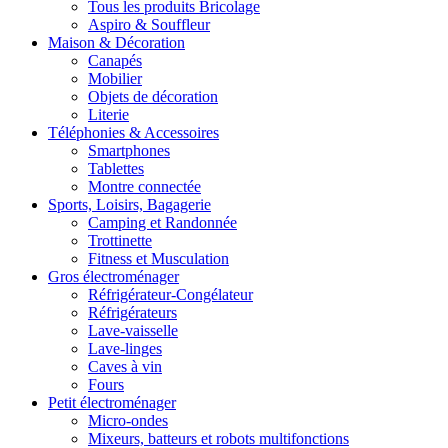
Tous les produits Bricolage
Aspiro & Souffleur
Maison & Décoration
Canapés
Mobilier
Objets de décoration
Literie
Téléphonies & Accessoires
Smartphones
Tablettes
Montre connectée
Sports, Loisirs, Bagagerie
Camping et Randonnée
Trottinette
Fitness et Musculation
Gros électroménager
Réfrigérateur-Congélateur
Réfrigérateurs
Lave-vaisselle
Lave-linges
Caves à vin
Fours
Petit électroménager
Micro-ondes
Mixeurs, batteurs et robots multifonctions