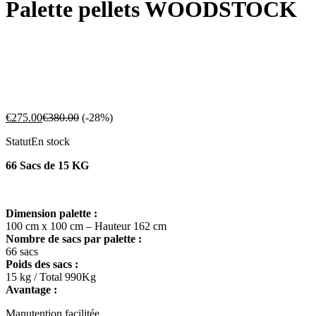
Palette pellets WOODSTOCK
€
275.00
€
380.00
(-28%)
Statut
En stock
66 Sacs de 15 KG
Dimension palette :
100 cm x 100 cm – Hauteur 162 cm
Nombre de sacs par palette :
66 sacs
Poids des sacs :
15 kg / Total 990Kg
Avantage :
Manutention facilitée