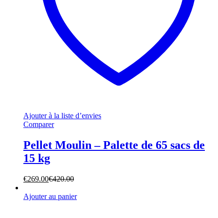
Ajouter à la liste d’envies
Comparer
Pellet Moulin – Palette de 65 sacs de
15 kg
€
269.00
€
420.00
Ajouter au panier