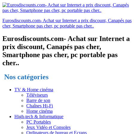
Eurosdiscounts.com- Achat sur Internet a prix discount, Canapés pas
cher, Smartphone pas cher, pc portable pas cher..
Eurosdiscounts.com- Achat sur Internet a
prix discount, Canapés pas cher,
Smartphone pas cher, pc portable pas
cher..
Nos catégories
TV & Home cinéma
Téléviseurs
Barre de son
Chaînes Hi-Fi
Home cinéma
High-tech & Informatique
PC Portables
Jeux Vidéo et Consoles
Ordinateurs de bureau et Ecrans