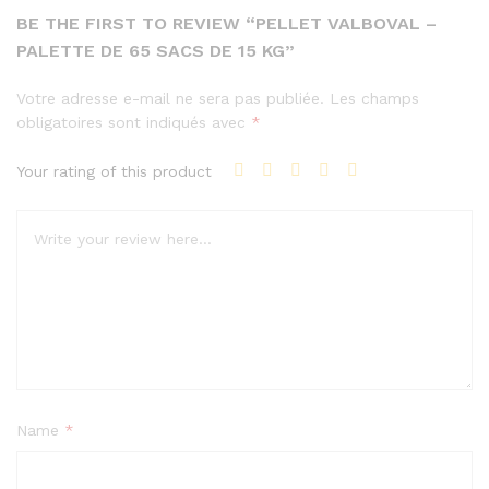
BE THE FIRST TO REVIEW “PELLET VALBOVAL –
PALETTE DE 65 SACS DE 15 KG”
Votre adresse e-mail ne sera pas publiée.
Les champs
obligatoires sont indiqués avec
*
Your rating of this product
Name
*