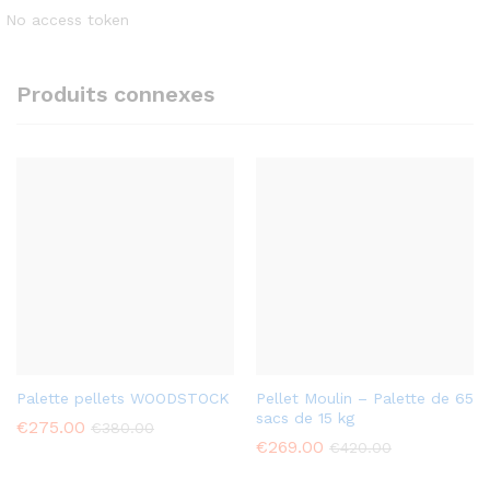
No access token
Produits connexes
Palette pellets WOODSTOCK
Pellet Moulin – Palette de 65
sacs de 15 kg
€
275.00
€
380.00
€
269.00
€
420.00