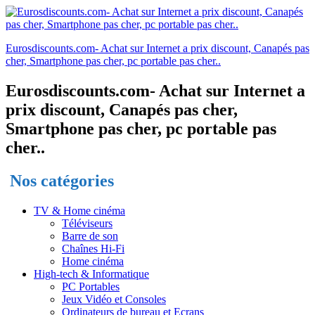
Eurosdiscounts.com- Achat sur Internet a prix discount, Canapés pas
cher, Smartphone pas cher, pc portable pas cher..
Eurosdiscounts.com- Achat sur Internet a
prix discount, Canapés pas cher,
Smartphone pas cher, pc portable pas
cher..
Nos catégories
TV & Home cinéma
Téléviseurs
Barre de son
Chaînes Hi-Fi
Home cinéma
High-tech & Informatique
PC Portables
Jeux Vidéo et Consoles
Ordinateurs de bureau et Ecrans