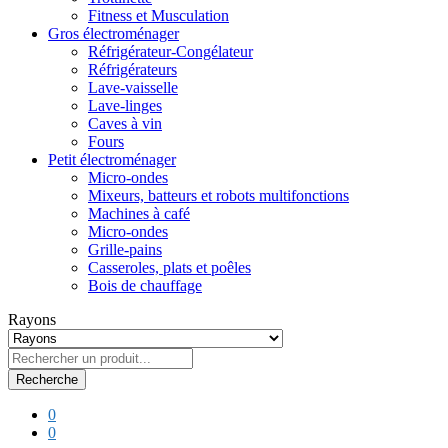
Fitness et Musculation
Gros électroménager
Réfrigérateur-Congélateur
Réfrigérateurs
Lave-vaisselle
Lave-linges
Caves à vin
Fours
Petit électroménager
Micro-ondes
Mixeurs, batteurs et robots multifonctions
Machines à café
Micro-ondes
Grille-pains
Casseroles, plats et poêles
Bois de chauffage
Rayons
Recherche
0
0