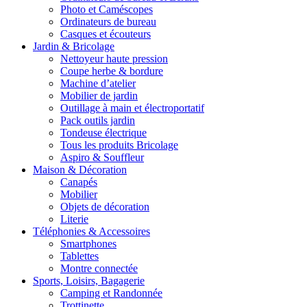
Photo et Caméscopes
Ordinateurs de bureau
Casques et écouteurs
Jardin & Bricolage
Nettoyeur haute pression
Coupe herbe & bordure
Machine d’atelier
Mobilier de jardin
Outillage à main et électroportatif
Pack outils jardin
Tondeuse électrique
Tous les produits Bricolage
Aspiro & Souffleur
Maison & Décoration
Canapés
Mobilier
Objets de décoration
Literie
Téléphonies & Accessoires
Smartphones
Tablettes
Montre connectée
Sports, Loisirs, Bagagerie
Camping et Randonnée
Trottinette