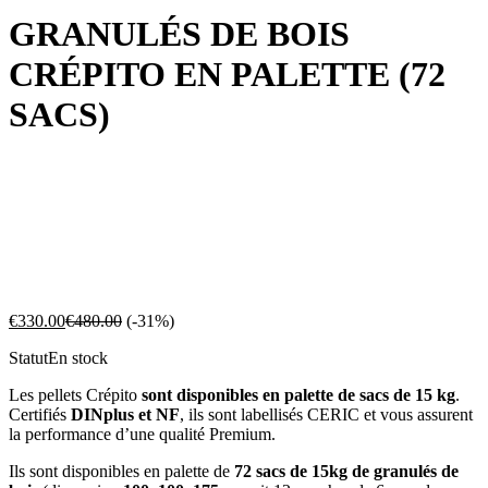
GRANULÉS DE BOIS
CRÉPITO EN PALETTE (72
SACS)
€
330.00
€
480.00
(-31%)
Statut
En stock
Les pellets Crépito
sont disponibles en palette de sacs de 15 kg
.
Certifiés
DINplus et NF
, ils sont labellisés CERIC et vous assurent
la performance d’une qualité Premium.
Ils sont disponibles en palette de
72 sacs de 15kg de granulés de