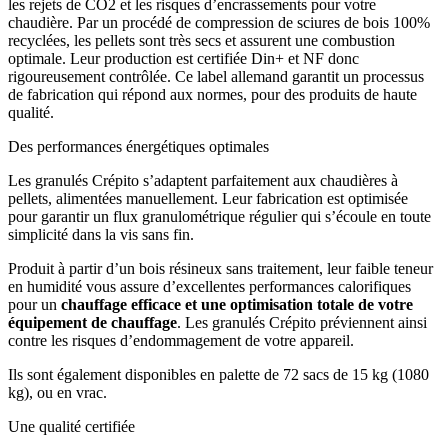
les rejets de CO2 et les risques d’encrassements pour votre
chaudière. Par un procédé de compression de sciures de bois 100%
recyclées, les pellets sont très secs et assurent une combustion
optimale. Leur production est certifiée Din+ et NF donc
rigoureusement contrôlée. Ce label allemand garantit un processus
de fabrication qui répond aux normes, pour des produits de haute
qualité.
Des performances énergétiques optimales
Les granulés Crépito s’adaptent parfaitement aux chaudières à
pellets, alimentées manuellement. Leur fabrication est optimisée
pour garantir un flux granulométrique régulier qui s’écoule en toute
simplicité dans la vis sans fin.
Produit à partir d’un bois résineux sans traitement, leur faible teneur
en humidité vous assure d’excellentes performances calorifiques
pour un
chauffage efficace et une optimisation totale de votre
équipement de chauffage
. Les granulés Crépito préviennent ainsi
contre les risques d’endommagement de votre appareil.
Ils sont également disponibles en palette de 72 sacs de 15 kg (1080
kg), ou en vrac.
Une qualité certifiée