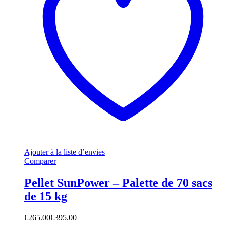
Ajouter à la liste d’envies
Comparer
Pellet SunPower – Palette de 70 sacs
de 15 kg
€
265.00
€
395.00