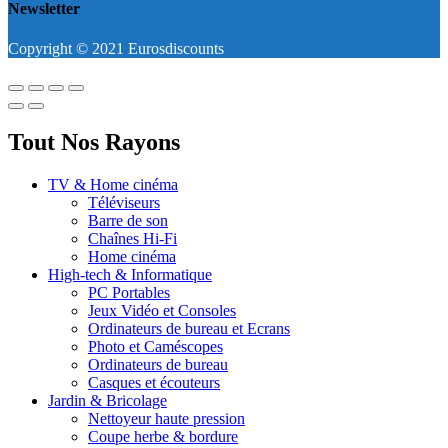
Newsletter
Copyright © 2021 Eurosdiscounts
Tout Nos Rayons
TV & Home cinéma
Téléviseurs
Barre de son
Chaînes Hi-Fi
Home cinéma
High-tech & Informatique
PC Portables
Jeux Vidéo et Consoles
Ordinateurs de bureau et Ecrans
Photo et Caméscopes
Ordinateurs de bureau
Casques et écouteurs
Jardin & Bricolage
Nettoyeur haute pression
Coupe herbe & bordure