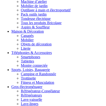
Machine d’atelier
Mobilier de jardin
Outillage à main et électroportatif
Pack outils jardin
Tondeuse électrique
Tous les produits Bricolage
Aspiro & Souffleur
Maison & Décoration
Canapés
Mobilier
Objets de décoration
Literie
Téléphonies & Accessoires
Smartphones
Tablettes
Montre connectée
Sports, Loisirs, Bagagerie
Camping et Randonnée
Trottinette
Fitness et Musculation
Gros électroménager
Réfrigérateur-Congélateur
Réfrigérateurs
Lave-vaisselle
Lave-linges