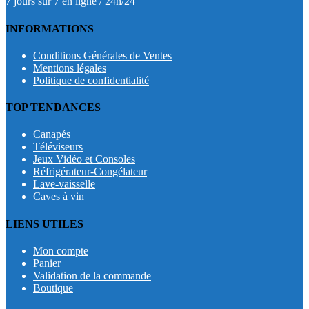
7 jours sur 7 en ligne / 24h/24
INFORMATIONS
Conditions Générales de Ventes
Mentions légales
Politique de confidentialité
TOP TENDANCES
Canapés
Téléviseurs
Jeux Vidéo et Consoles
Réfrigérateur-Congélateur
Lave-vaisselle
Caves à vin
LIENS UTILES
Mon compte
Panier
Validation de la commande
Boutique