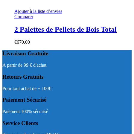
Ajouter à la liste d’envies
Comparer
2 Palettes de Pellets de Bois Total
€
670.00
Livraison Gratuite
A partir de 99 € d'achat
Retours Gratuits
Pour tout achat de + 100€
Paiement Sécurisé
Paiement 100% sécurisé
Service Clients