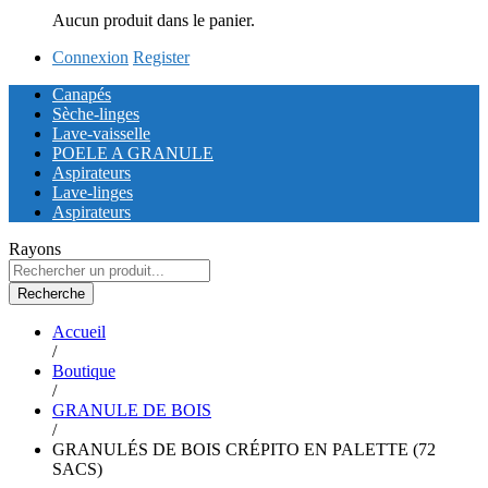
Aucun produit dans le panier.
Connexion
Register
Canapés
Sèche-linges
Lave-vaisselle
POELE A GRANULE
Aspirateurs
Lave-linges
Aspirateurs
Rayons
Recherche
Accueil
/
Boutique
/
GRANULE DE BOIS
/
GRANULÉS DE BOIS CRÉPITO EN PALETTE (72
SACS)