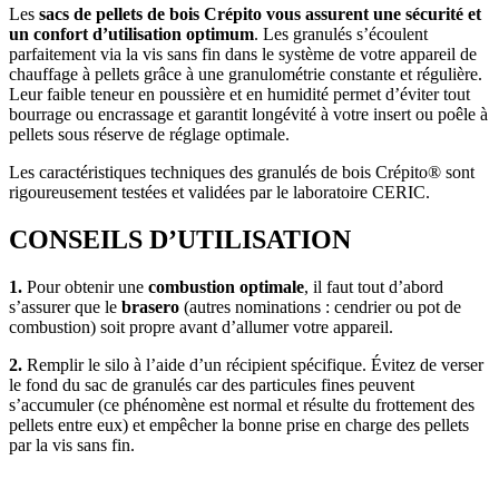
Les
sacs de pellets de bois Crépito vous assurent une sécurité et
un confort d’utilisation optimum
. Les granulés s’écoulent
parfaitement via la vis sans fin dans le système de votre appareil de
chauffage à pellets grâce à une granulométrie constante et régulière.
Leur faible teneur en poussière et en humidité permet d’éviter tout
bourrage ou encrassage et garantit longévité à votre insert ou poêle à
pellets sous réserve de réglage optimale.
Les caractéristiques techniques des granulés de bois Crépito® sont
rigoureusement testées et validées par le laboratoire CERIC.
CONSEILS D’UTILISATION
1.
Pour obtenir une
combustion optimale
, il faut tout d’abord
s’assurer que le
brasero
(autres nominations : cendrier ou pot de
combustion) soit propre avant d’allumer votre appareil.
2.
Remplir le silo à l’aide d’un récipient spécifique. Évitez de verser
le fond du sac de granulés car des particules fines peuvent
s’accumuler (ce phénomène est normal et résulte du frottement des
pellets entre eux) et empêcher la bonne prise en charge des pellets
par la vis sans fin.