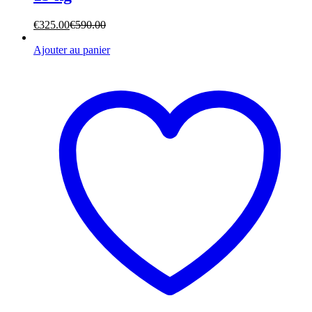
€
325.00
€
590.00
Ajouter au panier