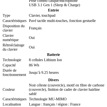
Prise combo casque/microphone
USB 3.1 Gen 1 (Sleep & Charge)
Entrée
Type
Clavier, touchpad
Caractéristiques
Pavé tactile multi-touches, fonction gestuelle
Disposition du
Français
clavier
Clavier
Oui
numérique
Rétroéclairage
Oui
du clavier
Batterie
Technologie
8 cellules Lithium Ion
Capacité
86 Wh
Durée de
Jusqu’à 9.25 heures
fonctionnement
Divers
Noir céleste (couvercle), motif en fibre de carbone
Couleur
(couvercle), finition de cadre de clavier hairline
sablé
Caractéristiques
Technologie MU-MIMO
Localisation
Langue : français / région : France