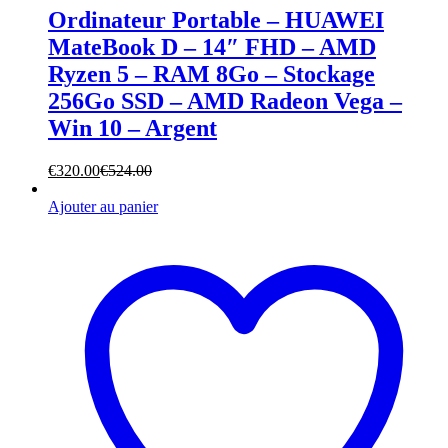
Ordinateur Portable – HUAWEI
MateBook D – 14″ FHD – AMD
Ryzen 5 – RAM 8Go – Stockage
256Go SSD – AMD Radeon Vega –
Win 10 – Argent
€
320.00
€
524.00
Ajouter au panier