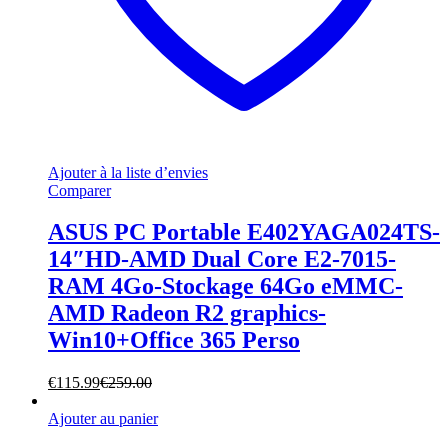
Ajouter à la liste d’envies
Comparer
ASUS PC Portable E402YAGA024TS-
14″HD-AMD Dual Core E2-7015-
RAM 4Go-Stockage 64Go eMMC-
AMD Radeon R2 graphics-
Win10+Office 365 Perso
€
115.99
€
259.00
Ajouter au panier