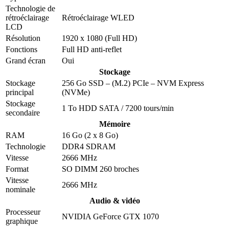
Technologie de
rétroéclairage
Rétroéclairage WLED
LCD
Résolution
1920 x 1080 (Full HD)
Fonctions
Full HD anti-reflet
Grand écran
Oui
Stockage
Stockage
256 Go SSD – (M.2) PCIe – NVM Express
principal
(NVMe)
Stockage
1 To HDD SATA / 7200 tours/min
secondaire
Mémoire
RAM
16 Go (2 x 8 Go)
Technologie
DDR4 SDRAM
Vitesse
2666 MHz
Format
SO DIMM 260 broches
Vitesse
2666 MHz
nominale
Audio & vidéo
Processeur
NVIDIA GeForce GTX 1070
graphique