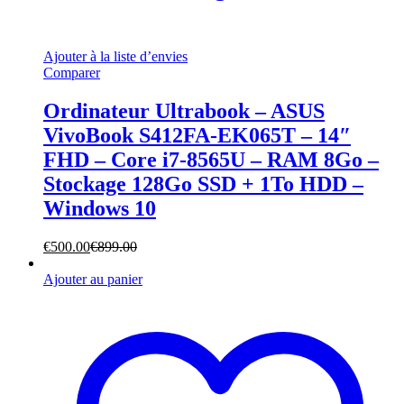
Ajouter à la liste d’envies
Comparer
Ordinateur Ultrabook – ASUS
VivoBook S412FA-EK065T – 14″
FHD – Core i7-8565U – RAM 8Go –
Stockage 128Go SSD + 1To HDD –
Windows 10
€
500.00
€
899.00
Ajouter au panier