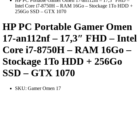
HP PC Portable Gamer Omen 17-an112nf – 17,3″ FHD –
Intel Core i7-8750H – RAM 16Go – Stockage 1To HDD +
256Go SSD – GTX 1070
HP PC Portable Gamer Omen
17-an112nf – 17,3″ FHD – Intel
Core i7-8750H – RAM 16Go –
Stockage 1To HDD + 256Go
SSD – GTX 1070
SKU:
Gamer Omen 17