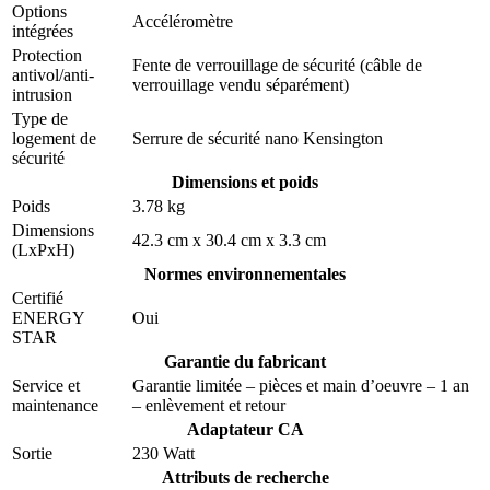
Options
Accéléromètre
intégrées
Protection
Fente de verrouillage de sécurité (câble de
antivol/anti-
verrouillage vendu séparément)
intrusion
Type de
logement de
Serrure de sécurité nano Kensington
sécurité
Dimensions et poids
Poids
3.78 kg
Dimensions
42.3 cm x 30.4 cm x 3.3 cm
(LxPxH)
Normes environnementales
Certifié
ENERGY
Oui
STAR
Garantie du fabricant
Service et
Garantie limitée – pièces et main d’oeuvre – 1 an
maintenance
– enlèvement et retour
Adaptateur CA
Sortie
230 Watt
Attributs de recherche