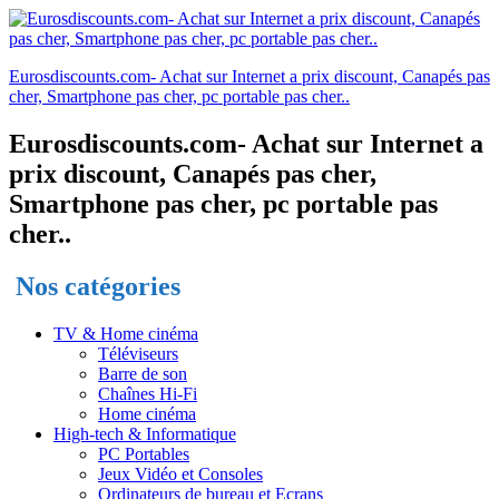
Eurosdiscounts.com- Achat sur Internet a prix discount, Canapés pas
cher, Smartphone pas cher, pc portable pas cher..
Eurosdiscounts.com- Achat sur Internet a
prix discount, Canapés pas cher,
Smartphone pas cher, pc portable pas
cher..
Nos catégories
TV & Home cinéma
Téléviseurs
Barre de son
Chaînes Hi-Fi
Home cinéma
High-tech & Informatique
PC Portables
Jeux Vidéo et Consoles
Ordinateurs de bureau et Ecrans