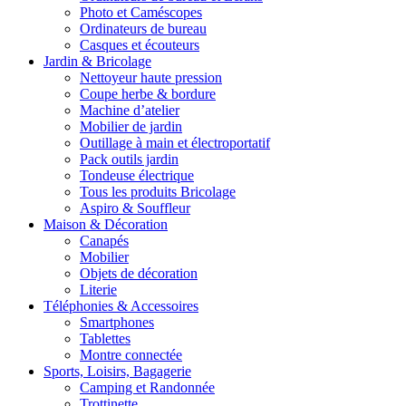
Photo et Caméscopes
Ordinateurs de bureau
Casques et écouteurs
Jardin & Bricolage
Nettoyeur haute pression
Coupe herbe & bordure
Machine d’atelier
Mobilier de jardin
Outillage à main et électroportatif
Pack outils jardin
Tondeuse électrique
Tous les produits Bricolage
Aspiro & Souffleur
Maison & Décoration
Canapés
Mobilier
Objets de décoration
Literie
Téléphonies & Accessoires
Smartphones
Tablettes
Montre connectée
Sports, Loisirs, Bagagerie
Camping et Randonnée
Trottinette