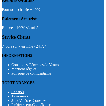
Retours Gratuits
Pour tout achat de + 100€
Paiement Sécurisé
Paiement 100% sécurisé
Service Clients
7 jours sur 7 en ligne / 24h/24
INFORMATIONS
Conditions Générales de Ventes
Mentions légales
Politique de confidentialité
TOP TENDANCES
Canapés
Téléviseurs
Jeux Vidéo et Consoles
Réfrigérateur-Congélateur