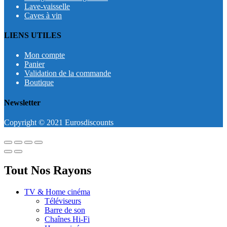
Lave-vaisselle
Caves à vin
LIENS UTILES
Mon compte
Panier
Validation de la commande
Boutique
Newsletter
Copyright © 2021 Eurosdiscounts
Tout Nos Rayons
TV & Home cinéma
Téléviseurs
Barre de son
Chaînes Hi-Fi