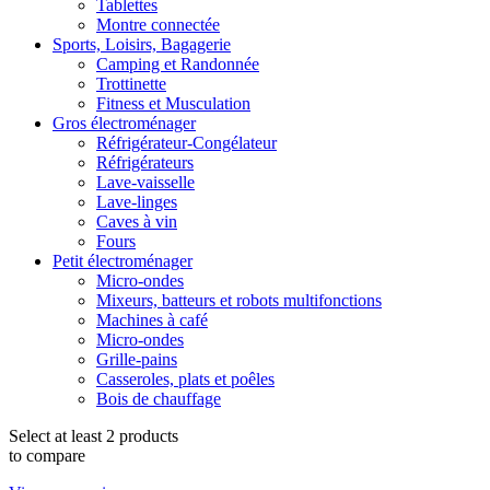
Tablettes
Montre connectée
Sports, Loisirs, Bagagerie
Camping et Randonnée
Trottinette
Fitness et Musculation
Gros électroménager
Réfrigérateur-Congélateur
Réfrigérateurs
Lave-vaisselle
Lave-linges
Caves à vin
Fours
Petit électroménager
Micro-ondes
Mixeurs, batteurs et robots multifonctions
Machines à café
Micro-ondes
Grille-pains
Casseroles, plats et poêles
Bois de chauffage
Select at least 2 products
to compare