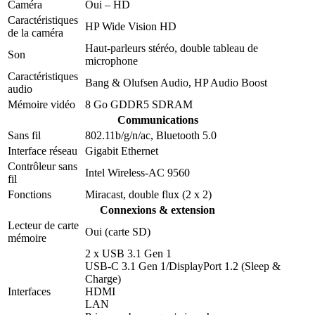
Caméra
Oui – HD
Caractéristiques
HP Wide Vision HD
de la caméra
Haut-parleurs stéréo, double tableau de
Son
microphone
Caractéristiques
Bang & Olufsen Audio, HP Audio Boost
audio
Mémoire vidéo
8 Go GDDR5 SDRAM
Communications
Sans fil
802.11b/g/n/ac, Bluetooth 5.0
Interface réseau
Gigabit Ethernet
Contrôleur sans
Intel Wireless-AC 9560
fil
Fonctions
Miracast, double flux (2 x 2)
Connexions & extension
Lecteur de carte
Oui (carte SD)
mémoire
2 x USB 3.1 Gen 1
USB-C 3.1 Gen 1/DisplayPort 1.2 (Sleep &
Charge)
Interfaces
HDMI
LAN