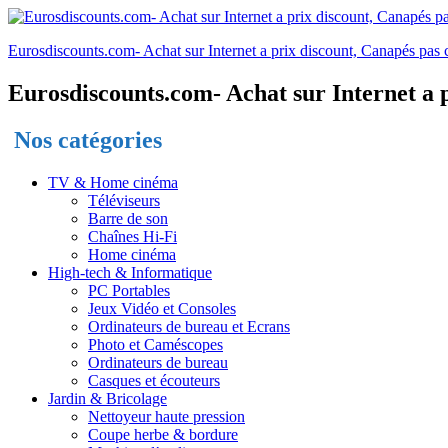
Eurosdiscounts.com- Achat sur Internet a prix discount, Canapés pas c
Eurosdiscounts.com- Achat sur Internet a p
Nos catégories
TV & Home cinéma
Téléviseurs
Barre de son
Chaînes Hi-Fi
Home cinéma
High-tech & Informatique
PC Portables
Jeux Vidéo et Consoles
Ordinateurs de bureau et Ecrans
Photo et Caméscopes
Ordinateurs de bureau
Casques et écouteurs
Jardin & Bricolage
Nettoyeur haute pression
Coupe herbe & bordure