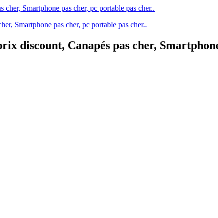
her, Smartphone pas cher, pc portable pas cher..
rix discount, Canapés pas cher, Smartphone 