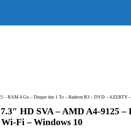
25 – RAM 4 Go – Disque dur 1 To – Radeon R3 – DVD – AZERTY –
17.3″ HD SVA – AMD A4-9125 – 
Wi-Fi – Windows 10