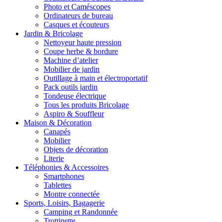
Photo et Caméscopes
Ordinateurs de bureau
Casques et écouteurs
Jardin & Bricolage
Nettoyeur haute pression
Coupe herbe & bordure
Machine d’atelier
Mobilier de jardin
Outillage à main et électroportatif
Pack outils jardin
Tondeuse électrique
Tous les produits Bricolage
Aspiro & Souffleur
Maison & Décoration
Canapés
Mobilier
Objets de décoration
Literie
Téléphonies & Accessoires
Smartphones
Tablettes
Montre connectée
Sports, Loisirs, Bagagerie
Camping et Randonnée
Trottinette