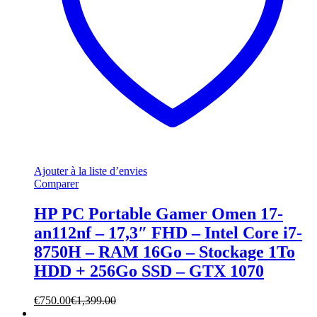
Ajouter à la liste d’envies
Comparer
HP PC Portable Gamer Omen 17-
an112nf – 17,3″ FHD – Intel Core i7-
8750H – RAM 16Go – Stockage 1To
HDD + 256Go SSD – GTX 1070
€
750.00
€
1,399.00