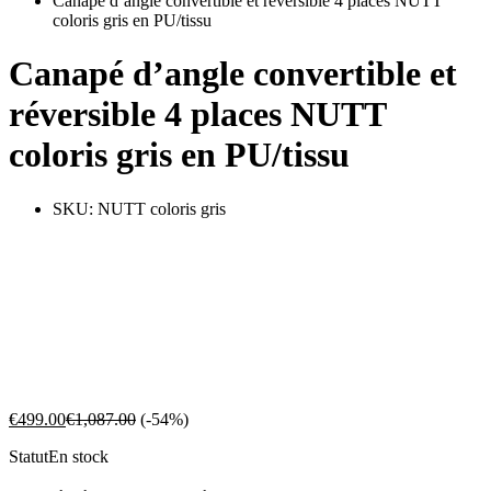
Canapé d’angle convertible et réversible 4 places NUTT
coloris gris en PU/tissu
Canapé d’angle convertible et
réversible 4 places NUTT
coloris gris en PU/tissu
SKU:
NUTT coloris gris
€
499.00
€
1,087.00
(-54%)
Statut
En stock