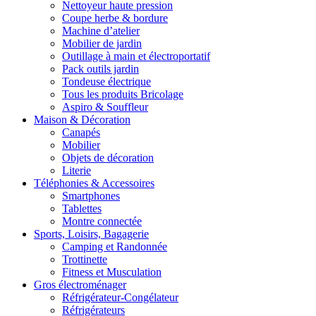
Nettoyeur haute pression
Coupe herbe & bordure
Machine d’atelier
Mobilier de jardin
Outillage à main et électroportatif
Pack outils jardin
Tondeuse électrique
Tous les produits Bricolage
Aspiro & Souffleur
Maison & Décoration
Canapés
Mobilier
Objets de décoration
Literie
Téléphonies & Accessoires
Smartphones
Tablettes
Montre connectée
Sports, Loisirs, Bagagerie
Camping et Randonnée
Trottinette
Fitness et Musculation
Gros électroménager
Réfrigérateur-Congélateur
Réfrigérateurs