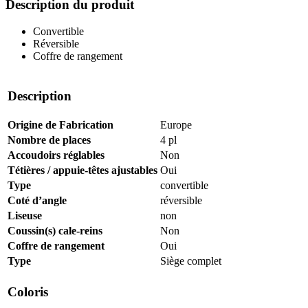
Description du produit
Convertible
Réversible
Coffre de rangement
Description
Origine de Fabrication
Europe
Nombre de places
4 pl
Accoudoirs réglables
Non
Tétières / appuie-têtes ajustables
Oui
Type
convertible
Coté d’angle
réversible
Liseuse
non
Coussin(s) cale-reins
Non
Coffre de rangement
Oui
Type
Siège complet
Coloris