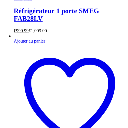
Réfrigérateur 1 porte SMEG
FAB28LV
€
999.99
€
1,099.00
Ajouter au panier