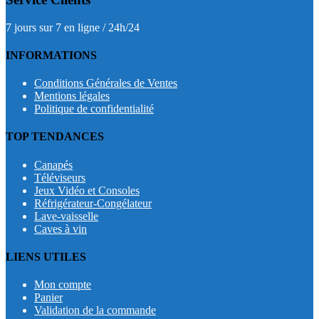
7 jours sur 7 en ligne / 24h/24
INFORMATIONS
Conditions Générales de Ventes
Mentions légales
Politique de confidentialité
TOP TENDANCES
Canapés
Téléviseurs
Jeux Vidéo et Consoles
Réfrigérateur-Congélateur
Lave-vaisselle
Caves à vin
LIENS UTILES
Mon compte
Panier
Validation de la commande