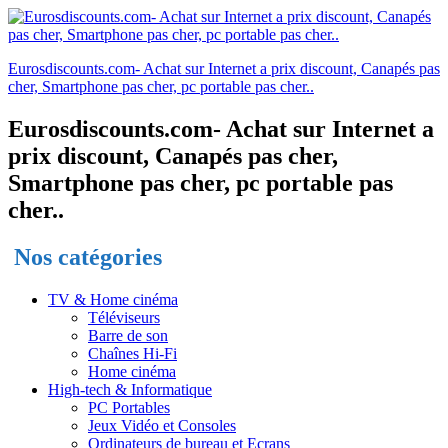
Eurosdiscounts.com- Achat sur Internet a prix discount, Canapés pas
cher, Smartphone pas cher, pc portable pas cher..
Eurosdiscounts.com- Achat sur Internet a
prix discount, Canapés pas cher,
Smartphone pas cher, pc portable pas
cher..
Nos catégories
TV & Home cinéma
Téléviseurs
Barre de son
Chaînes Hi-Fi
Home cinéma
High-tech & Informatique
PC Portables
Jeux Vidéo et Consoles
Ordinateurs de bureau et Ecrans