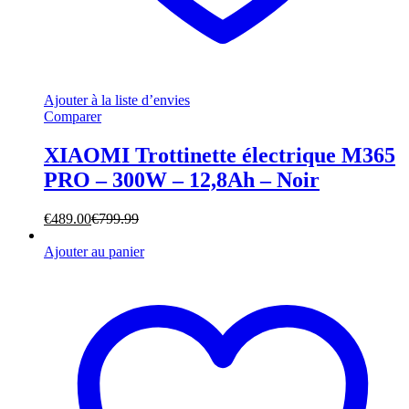
Ajouter à la liste d’envies
Comparer
XIAOMI Trottinette électrique M365
PRO – 300W – 12,8Ah – Noir
€
489.00
€
799.99
Ajouter au panier