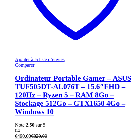
Ajouter à la liste d’envies
Comparer
Ordinateur Portable Gamer – ASUS
TUF505DT-AL076T – 15.6″FHD –
120Hz – Ryzen 5 – RAM 8Go –
Stockage 512Go – GTX1650 4Go –
Windows 10
Note
2.50
sur 5
04
€
490.00
€
820.00