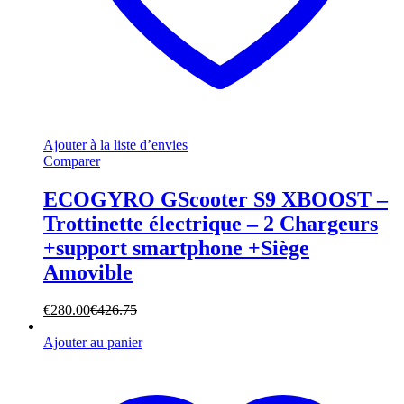
Ajouter à la liste d’envies
Comparer
ECOGYRO GScooter S9 XBOOST –
Trottinette électrique – 2 Chargeurs
+support smartphone +Siège
Amovible
€
280.00
€
426.75
Ajouter au panier