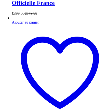
Officielle France
€
399.00
€
578.99
Ajouter au panier