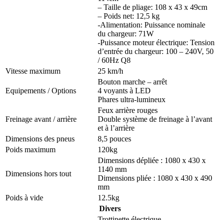
– Taille de pliage: 108 x 43 x 49cm
– Poids net: 12,5 kg
-Alimentation: Puissance nominale
du chargeur: 71W
-Puissance moteur électrique: Tension
d’entrée du chargeur: 100 – 240V, 50
/ 60Hz Q8
Vitesse maximum
25 km/h
Bouton marche – arrêt
Equipements / Options
4 voyants à LED
Phares ultra-lumineux
Feux arrière rouges
Freinage avant / arrière
Double système de freinage à l’avant
et à l’arrière
Dimensions des pneus
8,5 pouces
Poids maximum
120kg
Dimensions dépliée : 1080 x 430 x
1140 mm
Dimensions hors tout
Dimensions pliée : 1080 x 430 x 490
mm
Poids à vide
12.5kg
Divers
Trottinette électrique