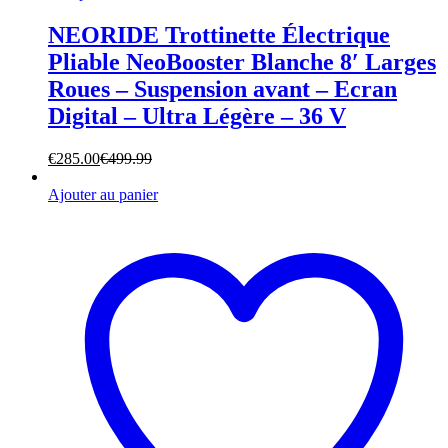
NEORIDE Trottinette Électrique
Pliable NeoBooster Blanche 8′ Larges
Roues – Suspension avant – Ecran
Digital – Ultra Légère – 36 V
€
285.00
€
499.99
Ajouter au panier