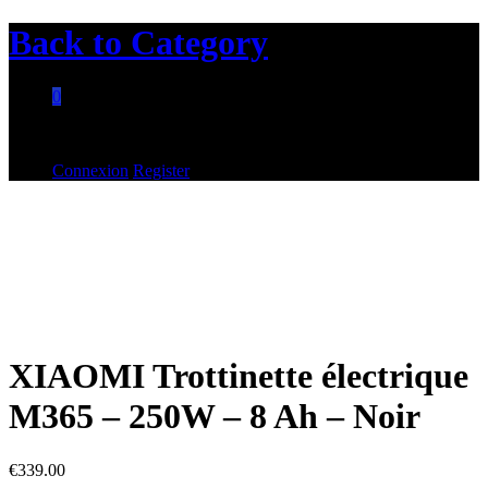
Back to
Category
0
Aucun produit dans le panier.
Connexion
Register
XIAOMI Trottinette électrique
M365 – 250W – 8 Ah – Noir
€
339.00