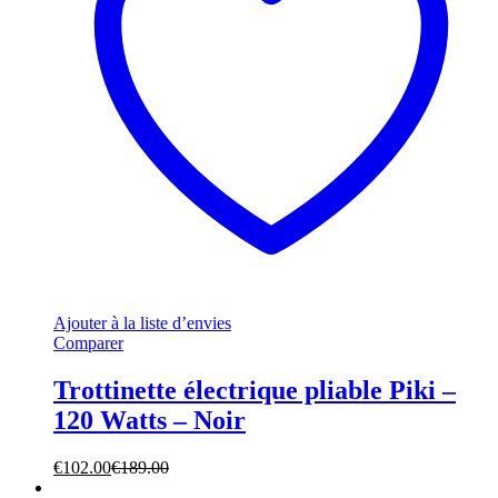
Ajouter à la liste d’envies
Comparer
Trottinette électrique pliable Piki –
120 Watts – Noir
€
102.00
€
189.00