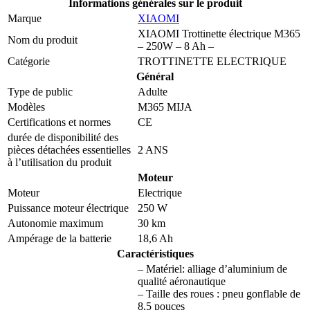
Informations générales sur le produit
Marque
XIAOMI
XIAOMI Trottinette électrique M365
Nom du produit
– 250W – 8 Ah –
Catégorie
TROTTINETTE ELECTRIQUE
Général
Type de public
Adulte
Modèles
M365 MIJA
Certifications et normes
CE
durée de disponibilité des
pièces détachées essentielles
2 ANS
à l’utilisation du produit
Moteur
Moteur
Electrique
Puissance moteur électrique
250 W
Autonomie maximum
30 km
Ampérage de la batterie
18,6 Ah
Caractéristiques
– Matériel: alliage d’aluminium de
qualité aéronautique
– Taille des roues : pneu gonflable de
8,5 pouces