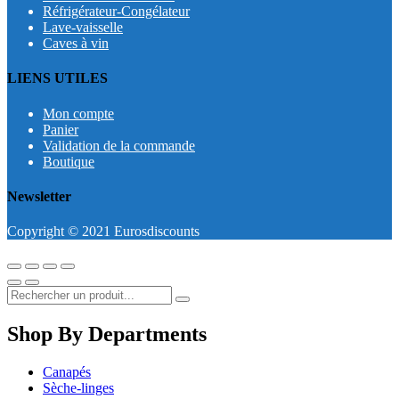
Réfrigérateur-Congélateur
Lave-vaisselle
Caves à vin
LIENS UTILES
Mon compte
Panier
Validation de la commande
Boutique
Newsletter
Copyright © 2021 Eurosdiscounts
Shop By Departments
Canapés
Sèche-linges