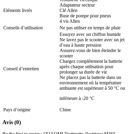
Adaptateur secteur
Eléments livrés
Clé Allen
Buse de pompe pour pneus
4 vis Allen
Conseils d’utilisation
Ne pas utiliser en temps de pluie
Essuyez avec un chiffon humide
Ne lavez pas le scooter avec un jet
d’eau à haute pression
Assurez-vous de bien éteindre le
scooter
Chargez complètement la batterie
après chaque utilisation pour
Conseil d’entretien
prolonger sa durée de vie
Ne placez pas la batterie dans un
environnement où la température
ambiante est supérieure à 50 °C ou
inférieure à -20 °C
Pays d’origine
Chine
Avis (0)
Be the first to review “XIAOMI Trottinette électrique M365 –