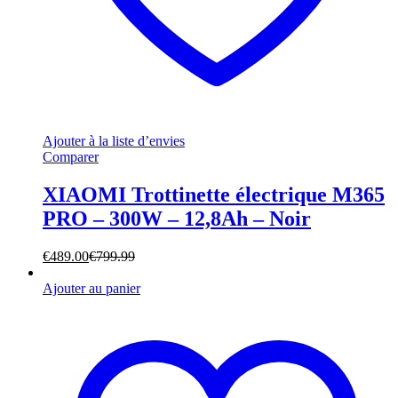
Ajouter à la liste d’envies
Comparer
XIAOMI Trottinette électrique M365
PRO – 300W – 12,8Ah – Noir
€
489.00
€
799.99
Ajouter au panier