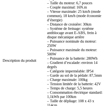
– Taille du moteur: 6,7 pouces
– Couple maximal: 16N.m
– Vitesse maximale: 25 km/h (mode
commun), 18 km/h (mode économie
d’énergie)
– Distance de croisière: 30km
– Système de freinage: système
antiblocage avant E-ABS, frein à
disque mécanique arrière
– Puissance nominale du moteur:
250W
– Puissance maximale du moteur:
500W
– Puissance de la batterie: 280Wh
Description du produit
– Gradient d’escalade: environ 14
degrés
– Catégorie imperméable: IP54
– Garde au sol de la pédale: 87,5mm
– Charge maximale: 100kg
– Tension limitée de la batterie: 42V
– Temps de charge: 5,5 heures
– Consommation électrique standard:
1,1kWh par 100km
– Taille de dépliage: 108 x 43 x
114cm