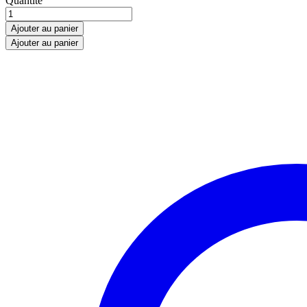
Quantité
WILLEM
coloris
Ajouter au panier
gris
Ajouter au panier
quantity