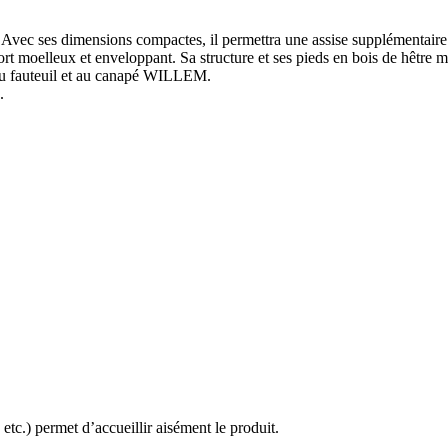
is. Avec ses dimensions compactes, il permettra une assise supplémentair
 moelleux et enveloppant. Sa structure et ses pieds en bois de hêtre mas
au fauteuil et au canapé WILLEM.
.
 etc.) permet d’accueillir aisément le produit.