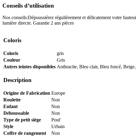
Conseils d’utilisation
Nos conseils:Dépoussiérez régulièrement et délicatement votre fauteuil
lumière directe. Garantie 2 ans pièces
Coloris
Coloris
gris
Couleur
Gris
Autres teintes disponibles
Anthracite, Bleu clair, Bleu foncé, Beige
Description
Origine de Fabrication
Europe
Roulette
Non
Enfant
Non
Déhoussable
Non
Type de petit siège
Pouf
Style
Urbain
Coffre de rangement
Non