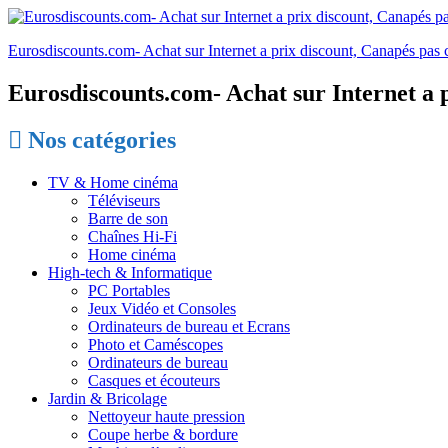
Eurosdiscounts.com- Achat sur Internet a prix discount, Canapés pas c
Eurosdiscounts.com- Achat sur Internet a p
Nos catégories
TV & Home cinéma
Téléviseurs
Barre de son
Chaînes Hi-Fi
Home cinéma
High-tech & Informatique
PC Portables
Jeux Vidéo et Consoles
Ordinateurs de bureau et Ecrans
Photo et Caméscopes
Ordinateurs de bureau
Casques et écouteurs
Jardin & Bricolage
Nettoyeur haute pression
Coupe herbe & bordure