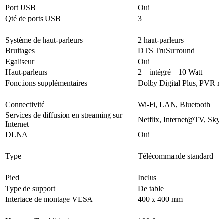
Port USB
Oui
Qté de ports USB
3
Système de haut-parleurs
2 haut-parleurs
Bruitages
DTS TruSurround
Egaliseur
Oui
Haut-parleurs
2 – intégré – 10 Watt
Fonctions supplémentaires
Dolby Digital Plus, PVR 
Connectivité
Wi-Fi, LAN, Bluetooth
Services de diffusion en streaming sur
Netflix, Internet@TV, 
Internet
DLNA
Oui
Type
Télécommande standard
Pied
Inclus
Type de support
De table
Interface de montage VESA
400 x 400 mm