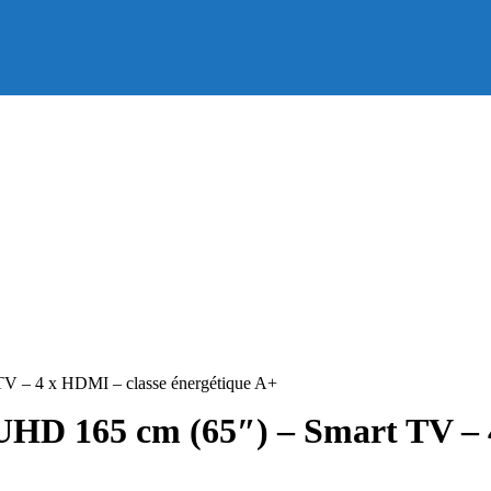
– 4 x HDMI – classe énergétique A+
165 cm (65″) – Smart TV – 4 