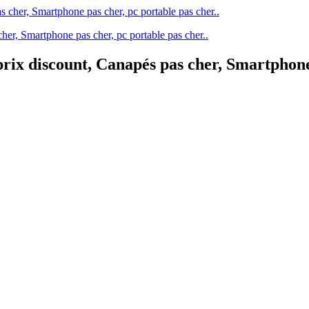
her, Smartphone pas cher, pc portable pas cher..
rix discount, Canapés pas cher, Smartphone 