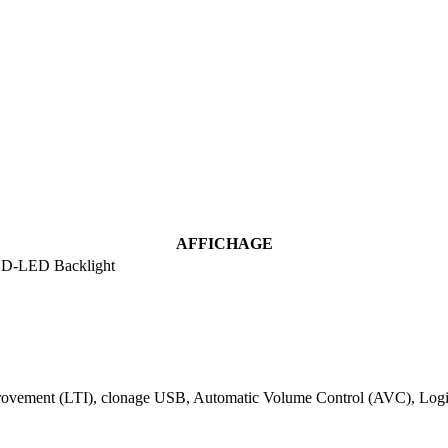
AFFICHAGE
– D-LED Backlight
rovement (LTI), clonage USB, Automatic Volume Control (AVC), Log