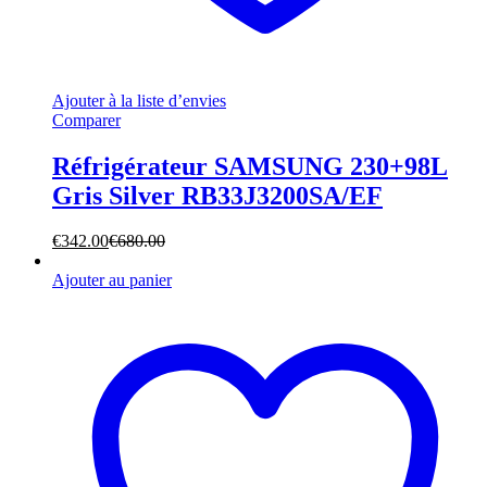
Ajouter à la liste d’envies
Comparer
Réfrigérateur SAMSUNG 230+98L
Gris Silver RB33J3200SA/EF
€
342.00
€
680.00
Ajouter au panier