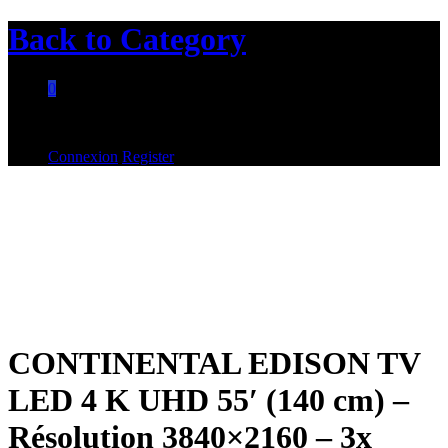
Back to
Category
0
Aucun produit dans le panier.
Connexion
Register
CONTINENTAL EDISON TV
LED 4 K UHD 55′ (140 cm) –
Résolution 3840×2160 – 3x