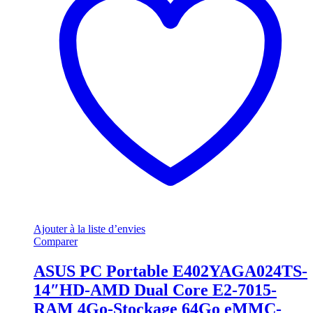
Ajouter à la liste d’envies
Comparer
ASUS PC Portable E402YAGA024TS-
14″HD-AMD Dual Core E2-7015-
RAM 4Go-Stockage 64Go eMMC-