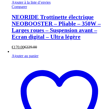
Ajouter à la liste d’envies
Comparer
NEORIDE Trottinette électrique
NEOBOOSTER – Pliable – 350W –
Larges roues – Suspension avant –
Ecran digital – Ultra légère
€
170.00
€
229.00
Ajouter au panier