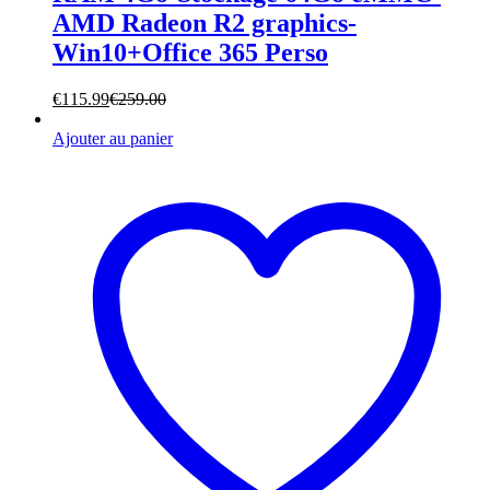
AMD Radeon R2 graphics-
Win10+Office 365 Perso
€
115.99
€
259.00
Ajouter au panier