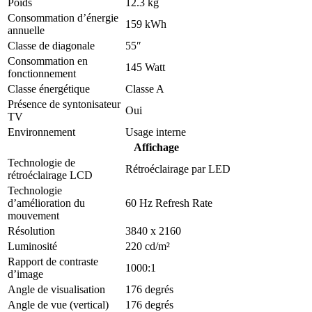
Poids
12.3 kg
Consommation d’énergie
159 kWh
annuelle
Classe de diagonale
55″
Consommation en
145 Watt
fonctionnement
Classe énergétique
Classe A
Présence de syntonisateur
Oui
TV
Environnement
Usage interne
Affichage
Technologie de
Rétroéclairage par LED
rétroéclairage LCD
Technologie
d’amélioration du
60 Hz Refresh Rate
mouvement
Résolution
3840 x 2160
Luminosité
220 cd/m²
Rapport de contraste
1000:1
d’image
Angle de visualisation
176 degrés
Angle de vue (vertical)
176 degrés