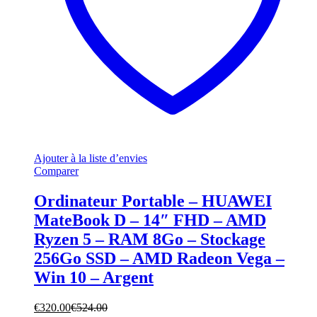
Ajouter à la liste d’envies
Comparer
Ordinateur Portable – HUAWEI
MateBook D – 14″ FHD – AMD
Ryzen 5 – RAM 8Go – Stockage
256Go SSD – AMD Radeon Vega –
Win 10 – Argent
€
320.00
€
524.00