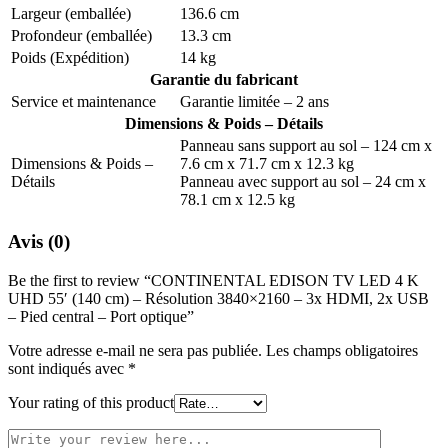
Largeur (emballée)
136.6 cm
Profondeur (emballée)
13.3 cm
Poids (Expédition)
14 kg
Garantie du fabricant
Service et maintenance
Garantie limitée – 2 ans
Dimensions & Poids – Détails
Panneau sans support au sol – 124 cm x
Dimensions & Poids –
7.6 cm x 71.7 cm x 12.3 kg
Détails
Panneau avec support au sol – 24 cm x
78.1 cm x 12.5 kg
Avis (0)
Be the first to review “CONTINENTAL EDISON TV LED 4 K
UHD 55′ (140 cm) – Résolution 3840×2160 – 3x HDMI, 2x USB
– Pied central – Port optique”
Votre adresse e-mail ne sera pas publiée.
Les champs obligatoires
sont indiqués avec
*
Your rating of this product