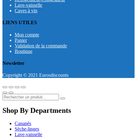
Lave-vaisselle
Caves à vin
LIENS UTILES
Mon compte
Panier
Validation de la commande
Boutique
Newsletter
Copyright © 2021 Eurosdiscounts
Shop By Departments
Canapés
Sèche-linges
Lave-vaisselle