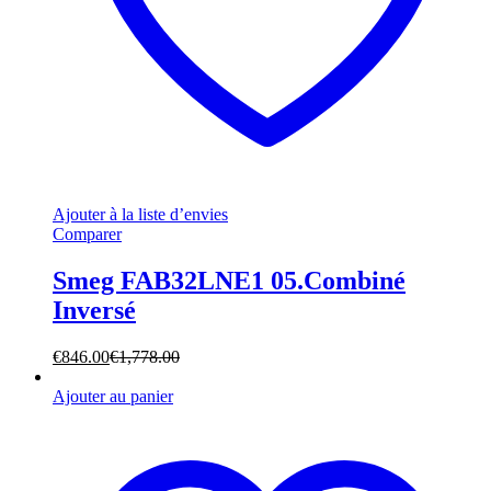
Ajouter à la liste d’envies
Comparer
Smeg FAB32LNE1 05.Combiné
Inversé
€
846.00
€
1,778.00
Ajouter au panier