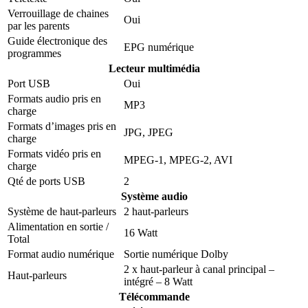
Verrouillage de chaines
Oui
par les parents
Guide électronique des
EPG numérique
programmes
Lecteur multimédia
Port USB
Oui
Formats audio pris en
MP3
charge
Formats d’images pris en
JPG, JPEG
charge
Formats vidéo pris en
MPEG-1, MPEG-2, AVI
charge
Qté de ports USB
2
Système audio
Système de haut-parleurs
2 haut-parleurs
Alimentation en sortie /
16 Watt
Total
Format audio numérique
Sortie numérique Dolby
2 x haut-parleur à canal principal –
Haut-parleurs
intégré – 8 Watt
Télécommande