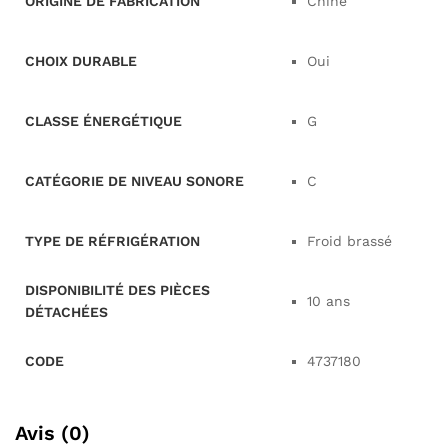
ORIGINE DE FABRICATION
Chine
CHOIX DURABLE
Oui
CLASSE ÉNERGÉTIQUE
G
CATÉGORIE DE NIVEAU SONORE
C
TYPE DE RÉFRIGÉRATION
Froid brassé
DISPONIBILITÉ DES PIÈCES
10 ans
DÉTACHÉES
CODE
4737180
Avis (0)