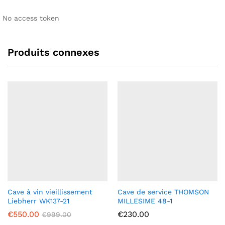
No access token
Produits connexes
Cave à vin vieillissement
Cave de service THOMSON
Liebherr WK137-21
MILLESIME 48-1
€
550.00
€
230.00
€
999.00