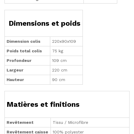
Dimensions et poids
Dimension colis
220x90x109
Poids total colis
75 kg
Profondeur
109 cm
Largeur
220 cm
Hauteur
90 cm
Matières et finitions
Revêtement
Tissu / Microfibre
Revêtement caisse
100% polyester