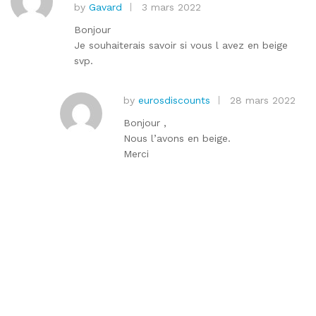
by
Gavard
3 mars 2022
Note
5
sur
5
Bonjour
Je souhaiterais savoir si vous l avez en beige
svp.
by
eurosdiscounts
28 mars 2022
Bonjour ,
Nous l’avons en beige.
Merci