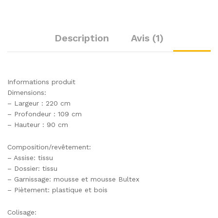
Description
Avis (1)
Informations produit
Dimensions:
– Largeur : 220 cm
– Profondeur : 109 cm
– Hauteur : 90 cm
Composition/revêtement:
– Assise: tissu
– Dossier: tissu
– Garnissage: mousse et mousse Bultex
– Piètement: plastique et bois
Colisage: