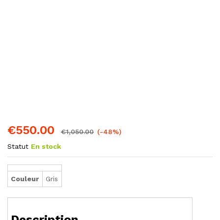
€
550.00
€
1,050.00
(-48%)
Statut
En stock
Couleur
Gris
Description