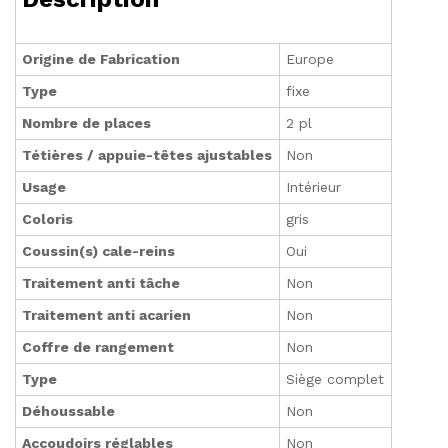
Origine de Fabrication
Europe
Type
fixe
Nombre de places
2 pl
Tétières / appuie-têtes ajustables
Non
Usage
Intérieur
Coloris
gris
Coussin(s) cale-reins
Oui
Traitement anti tâche
Non
Traitement anti acarien
Non
Coffre de rangement
Non
Type
Siège complet
Déhoussable
Non
Accoudoirs réglables
Non