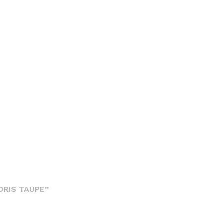
ORIS TAUPE”