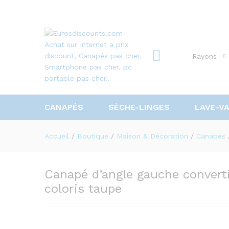
Rayons
CANAPÉS
SÈCHE-LINGES
LAVE-V
Accueil
/
Boutique
/
Maison & Décoration
/
Canapés
Canapé d’angle gauche converti
coloris taupe