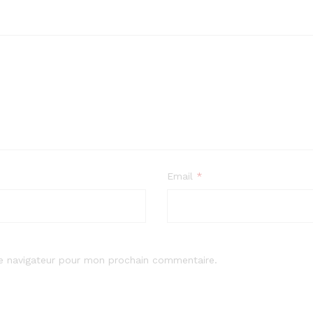
Email
*
le navigateur pour mon prochain commentaire.