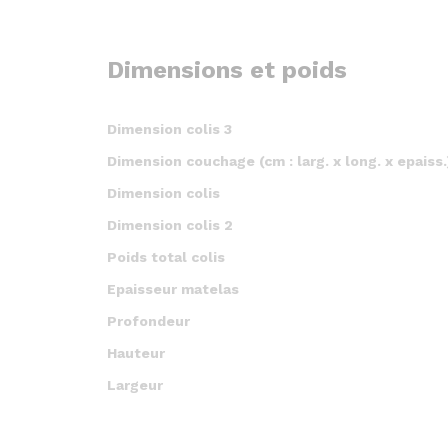
Dimensions et poids
Dimension colis 3
Dimension couchage (cm : larg. x long. x epaiss.
Dimension colis
Dimension colis 2
Poids total colis
Epaisseur matelas
Profondeur
Hauteur
Largeur