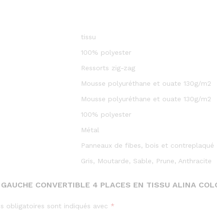
tissu
100% polyester
Ressorts zig-zag
Mousse polyuréthane et ouate 130g/m2
Mousse polyuréthane et ouate 130g/m2
100% polyester
Métal
Panneaux de fibes, bois et contreplaqué
Gris, Moutarde, Sable, Prune, Anthracite
 GAUCHE CONVERTIBLE 4 PLACES EN TISSU ALINA COL
 obligatoires sont indiqués avec
*