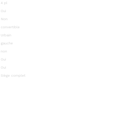
4 pl
Oui
Non
convertible
Urbain
gauche
non
Oui
Oui
Siège complet