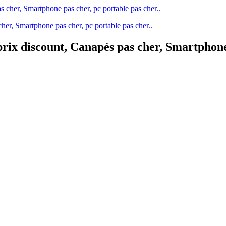
her, Smartphone pas cher, pc portable pas cher..
rix discount, Canapés pas cher, Smartphone 