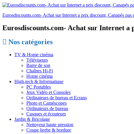
Eurosdiscounts.com- Achat sur Internet a prix discount, Canapés pas c
Eurosdiscounts.com- Achat sur Internet a p
Nos catégories
TV & Home cinéma
Téléviseurs
Barre de son
Chaînes Hi-Fi
Home cinéma
High-tech & Informatique
PC Portables
Jeux Vidéo et Consoles
Ordinateurs de bureau et Ecrans
Photo et Caméscopes
Ordinateurs de bureau
Casques et écouteurs
Jardin & Bricolage
Nettoyeur haute pression
Coupe herbe & bordure