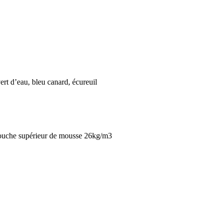
 vert d’eau, bleu canard, écureuil
couche supérieur de mousse 26kg/m3