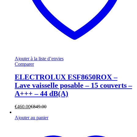
Ajouter à la liste d’envies
Comparer
ELECTROLUX ESF8650ROX –
Lave vaisselle posable – 15 couverts –
A+++ – 44 dB(A)
€
460.00
€
849.00
Ajouter au panier