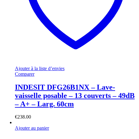
Ajouter à la liste d’envies
Comparer
INDESIT DFG26B1NX – Lave-
vaisselle posable – 13 couverts – 49dB
– A+ – Larg. 60cm
€
238.00
Ajouter au panier