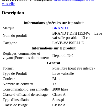
vaisselle
Description
Informations générales sur le produit
Marque
BRANDT
BRANDT DFH13534W – Lave-
Nom du produit
vaisselle posable – 13 cou
Catégorie
LAVE-VAISSELLE
Informations sur le produit
Réglages, commandes et
Départ différé
voyants|Fonctions du minuteur
Général
Format
Pose libre (peut être intégré)
Type de Produit
Lave-vaisselle
Couleur
Blanc
Nombre de couverts
13
Consommation d’eau annuelle
2800 litres
Classe d’efficacité de séchage
Classe A
Type d’installation
Sous-plan
Classe de lavage
Classe A