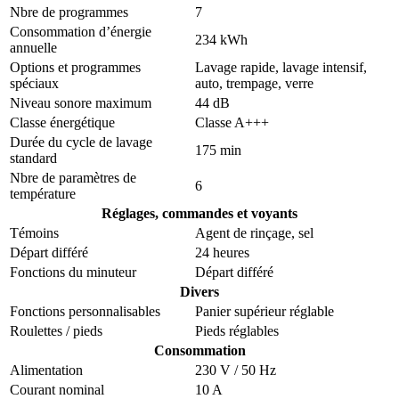
Nbre de programmes
7
Consommation d’énergie
234 kWh
annuelle
Options et programmes
Lavage rapide, lavage intensif,
spéciaux
auto, trempage, verre
Niveau sonore maximum
44 dB
Classe énergétique
Classe A+++
Durée du cycle de lavage
175 min
standard
Nbre de paramètres de
6
température
Réglages, commandes et voyants
Témoins
Agent de rinçage, sel
Départ différé
24 heures
Fonctions du minuteur
Départ différé
Divers
Fonctions personnalisables
Panier supérieur réglable
Roulettes / pieds
Pieds réglables
Consommation
Alimentation
230 V / 50 Hz
Courant nominal
10 A