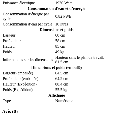
Puissance électrique
1930 Watt
Consommation d’eau et d’énergie
Consommation d’énergie par
0.82 kWh
cycle
Consommation d’eau par cycle
10 litres
Dimensions et poids
Largeur
60 cm
Profondeur
58 cm
Hauteur
85 cm
Poids
49 kg
Hauteur sans le plan de travail:
Informations sur les dimensions
81.5 cm
Dimensions et poids (emballé)
Largeur (emballée)
64.5 cm
Profondeur (emballée)
64.5 cm
Hauteur (Expédition)
88.4 cm
Poids (Expédition)
55.5 kg
Affichage
Type
Numérique
Avis (0)