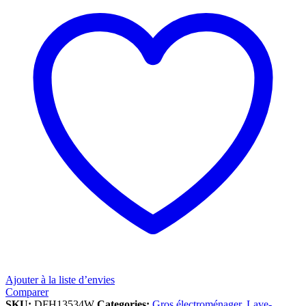
Ajouter à la liste d’envies
Comparer
SKU:
DFH13534W
Categories:
Gros électroménager
,
Lave-