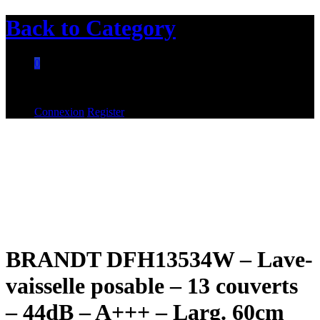
Back to
Category
0
Aucun produit dans le panier.
Connexion
Register
BRANDT DFH13534W – Lave-
vaisselle posable – 13 couverts
– 44dB – A+++ – Larg. 60cm