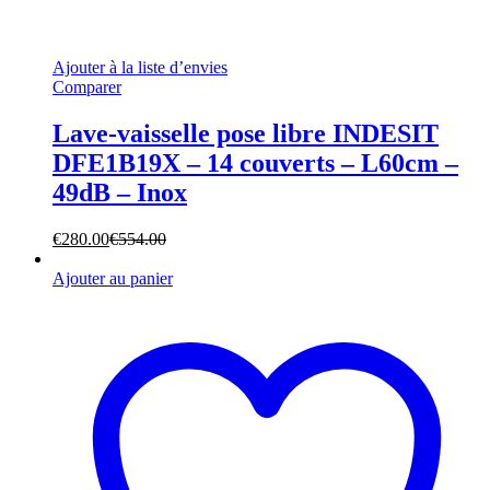
Ajouter à la liste d’envies
Comparer
Lave-vaisselle pose libre INDESIT
DFE1B19X – 14 couverts – L60cm –
49dB – Inox
€
280.00
€
554.00
Ajouter au panier