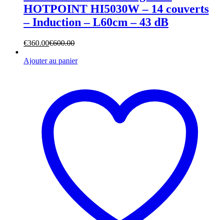
HOTPOINT HI5030W – 14 couverts
– Induction – L60cm – 43 dB
€
360.00
€
600.00
Ajouter au panier