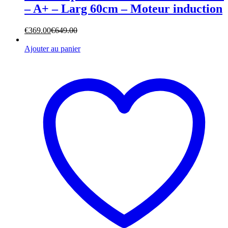
– A+ – Larg 60cm – Moteur induction
€
369.00
€
649.00
Ajouter au panier