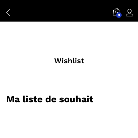
Wishlist
0
Conn
Wishlist
Ma liste de souhait