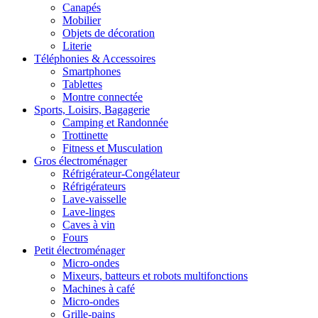
Canapés
Mobilier
Objets de décoration
Literie
Téléphonies & Accessoires
Smartphones
Tablettes
Montre connectée
Sports, Loisirs, Bagagerie
Camping et Randonnée
Trottinette
Fitness et Musculation
Gros électroménager
Réfrigérateur-Congélateur
Réfrigérateurs
Lave-vaisselle
Lave-linges
Caves à vin
Fours
Petit électroménager
Micro-ondes
Mixeurs, batteurs et robots multifonctions
Machines à café
Micro-ondes
Grille-pains