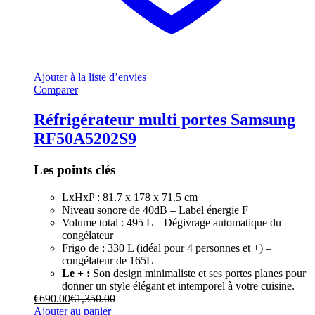
Ajouter à la liste d’envies
Comparer
Réfrigérateur multi portes Samsung
RF50A5202S9
Les points clés
LxHxP : 81.7 x 178 x 71.5 cm
Niveau sonore de 40dB – Label énergie F
Volume total : 495 L – Dégivrage automatique du
congélateur
Frigo de : 330 L (idéal pour 4 personnes et +) –
congélateur de 165L
Le + :
Son design minimaliste et ses portes planes pour
donner un style élégant et intemporel à votre cuisine.
€
690.00
€
1,350.00
Ajouter au panier