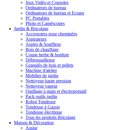
Jeux Vidéo et Consoles
Ordinateurs de bureau
Ordinateurs de bureau et Ecrans
PC Portables
Photo et Caméscopes
Jardin & Bricolage
Accessoires pour cheminées
Aspirateurs
Aspiro & Souffleur
Bois de chauffage
Coupe herbe & bordure
Débrousailleuse
Granulés de bois et pellets
Machine d'atelier
Mobilier de jardin
Nettoyeur haute pression
Nettoyeur vapeur
Outillage à main et électroportatif
Pack outils jardin
Robot Tondeuse
Tondeuse à Gazon
Tondeuse électrique
Tous les produits Bricolage
Maison & Décoration
Assise