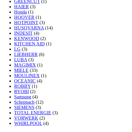
GREENCUT
(1)
HAIER
(3)
Honda
(1)
HOOVER
(1)
HOTPOINT
(3)
HUSQVARNA
(14)
INDESIT
(4)
KENWOOD
(2)
KITCHEN AID
(1)
LG
(3)
LIEBHERR
(6)
LUBA
(3)
MAGIMIX
(1)
MIELE
(33)
MOULINEX
(1)
OCEANIC
(4)
ROBBY
(1)
RYOBI
(2)
Samsung
(4)
Scheppach
(12)
SIEMENS
(3)
TOTAL ENERGIE
(3)
VORWERK
(2)
WHIRLPOOL
(4)