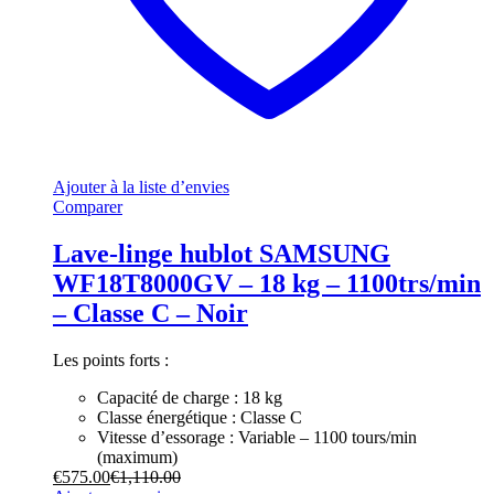
Ajouter à la liste d’envies
Comparer
Lave-linge hublot SAMSUNG
WF18T8000GV – 18 kg – 1100trs/min
– Classe C – Noir
Les points forts :
Capacité de charge : 18 kg
Classe énergétique : Classe C
Vitesse d’essorage : Variable – 1100 tours/min
(maximum)
€
575.00
€
1,110.00