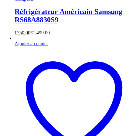
Réfrigérateur Américain Samsung
RS68A8830S9
€
750.00
€
1,499.00
Ajouter au panier