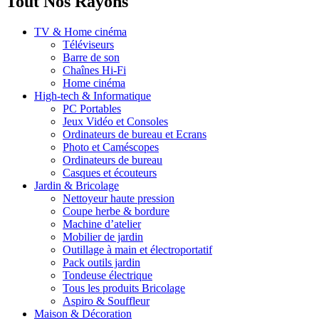
Tout Nos Rayons
TV & Home cinéma
Téléviseurs
Barre de son
Chaînes Hi-Fi
Home cinéma
High-tech & Informatique
PC Portables
Jeux Vidéo et Consoles
Ordinateurs de bureau et Ecrans
Photo et Caméscopes
Ordinateurs de bureau
Casques et écouteurs
Jardin & Bricolage
Nettoyeur haute pression
Coupe herbe & bordure
Machine d’atelier
Mobilier de jardin
Outillage à main et électroportatif
Pack outils jardin
Tondeuse électrique
Tous les produits Bricolage
Aspiro & Souffleur
Maison & Décoration