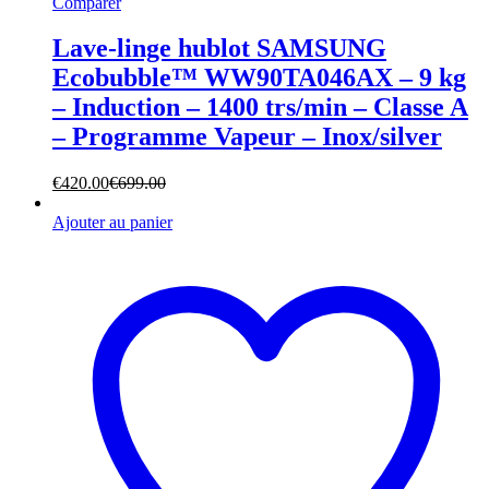
Comparer
Lave-linge hublot SAMSUNG
Ecobubble™ WW90TA046AX – 9 kg
– Induction – 1400 trs/min – Classe A
– Programme Vapeur – Inox/silver
€
420.00
€
699.00
Ajouter au panier