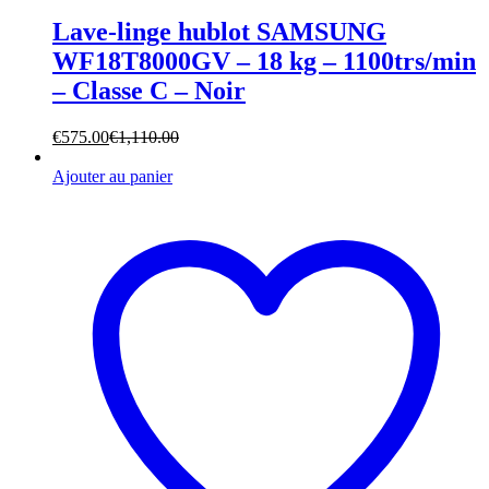
Lave-linge hublot SAMSUNG
WF18T8000GV – 18 kg – 1100trs/min
– Classe C – Noir
€
575.00
€
1,110.00
Ajouter au panier