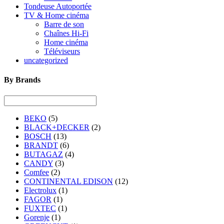
Tondeuse Autoportée
TV & Home cinéma
Barre de son
Chaînes Hi-Fi
Home cinéma
Téléviseurs
uncategorized
By Brands
BEKO
(5)
BLACK+DECKER
(2)
BOSCH
(13)
BRANDT
(6)
BUTAGAZ
(4)
CANDY
(3)
Comfee
(2)
CONTINENTAL EDISON
(12)
Electrolux
(1)
FAGOR
(1)
FUXTEC
(1)
Gorenje
(1)