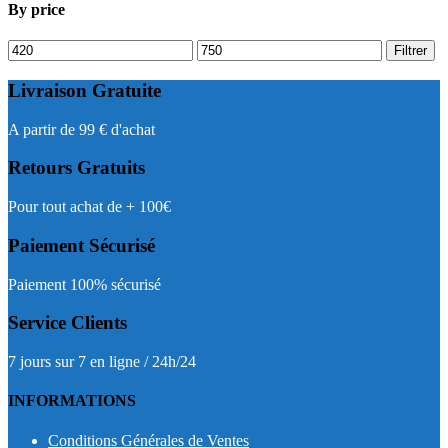
By price
Prix
Prix
Filtrer
min
max
Livraison Gratuite
A partir de 99 € d'achat
Retours Gratuits
Pour tout achat de + 100€
Paiement Sécurisé
Paiement 100% sécurisé
Service Clients
7 jours sur 7 en ligne / 24h/24
INFORMATIONS
Conditions Générales de Ventes