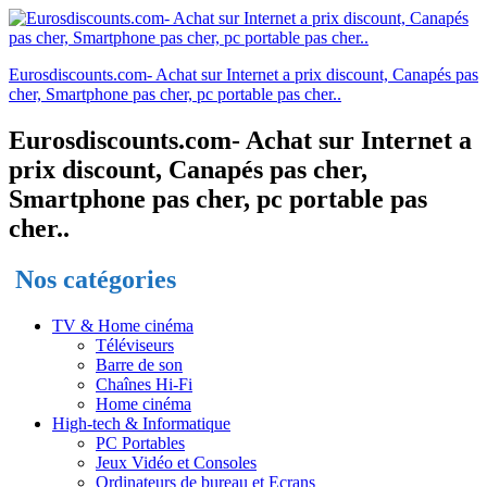
Eurosdiscounts.com- Achat sur Internet a prix discount, Canapés pas
cher, Smartphone pas cher, pc portable pas cher..
Eurosdiscounts.com- Achat sur Internet a
prix discount, Canapés pas cher,
Smartphone pas cher, pc portable pas
cher..
Nos catégories
TV & Home cinéma
Téléviseurs
Barre de son
Chaînes Hi-Fi
Home cinéma
High-tech & Informatique
PC Portables
Jeux Vidéo et Consoles
Ordinateurs de bureau et Ecrans