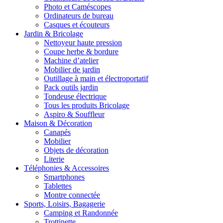
Photo et Caméscopes
Ordinateurs de bureau
Casques et écouteurs
Jardin & Bricolage
Nettoyeur haute pression
Coupe herbe & bordure
Machine d’atelier
Mobilier de jardin
Outillage à main et électroportatif
Pack outils jardin
Tondeuse électrique
Tous les produits Bricolage
Aspiro & Souffleur
Maison & Décoration
Canapés
Mobilier
Objets de décoration
Literie
Téléphonies & Accessoires
Smartphones
Tablettes
Montre connectée
Sports, Loisirs, Bagagerie
Camping et Randonnée
Trottinette