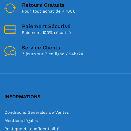
Retours Gratuits
x
x
Pour tout achat de + 100€
n
x
Paiement Sécurisé
Paiement 100% sécurisé
Service Clients
7 jours sur 7 en ligne / 24h/24
INFORMATIONS
Conditions Générales de Ventes
Mentions légales
Politique de confidentialité