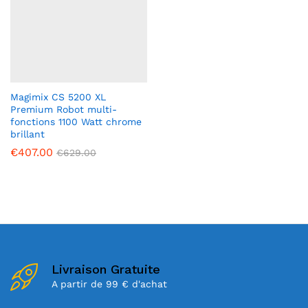
Magimix CS 5200 XL
Premium Robot multi-
fonctions 1100 Watt chrome
brillant
€
407.00
€
629.00
Livraison Gratuite
A partir de 99 € d'achat