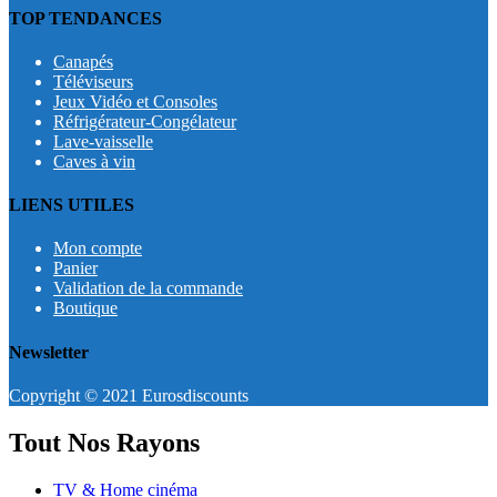
TOP TENDANCES
Canapés
Téléviseurs
Jeux Vidéo et Consoles
Réfrigérateur-Congélateur
Lave-vaisselle
Caves à vin
LIENS UTILES
Mon compte
Panier
Validation de la commande
Boutique
Newsletter
Copyright © 2021 Eurosdiscounts
Tout Nos Rayons
TV & Home cinéma