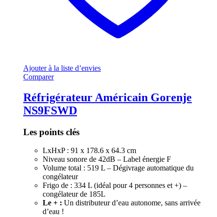
Ajouter à la liste d’envies
Comparer
Réfrigérateur Américain Gorenje
NS9FSWD
Les points clés
LxHxP : 91 x 178.6 x 64.3 cm
Niveau sonore de 42dB – Label énergie F
Volume total : 519 L – Dégivrage automatique du
congélateur
Frigo de : 334 L (idéal pour 4 personnes et +) –
congélateur de 185L
Le + :
Un distributeur d’eau autonome, sans arrivée
d’eau !