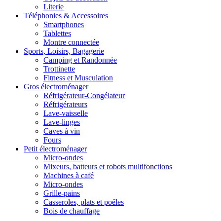
Literie
Téléphonies & Accessoires
Smartphones
Tablettes
Montre connectée
Sports, Loisirs, Bagagerie
Camping et Randonnée
Trottinette
Fitness et Musculation
Gros électroménager
Réfrigérateur-Congélateur
Réfrigérateurs
Lave-vaisselle
Lave-linges
Caves à vin
Fours
Petit électroménager
Micro-ondes
Mixeurs, batteurs et robots multifonctions
Machines à café
Micro-ondes
Grille-pains
Casseroles, plats et poêles
Bois de chauffage