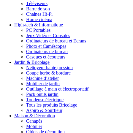
Téléviseurs
Barre de son
Chaînes Hi-Fi
Home cinéma
High-tech & Informatique
PC Portables
Jeux Vidéo et Consoles
Ordinateurs de bureau et Ecrans
Photo et Caméscopes
Ordinateurs de bureau
Casques et écouteurs
Jardin & Bricolage
Nettoyeur haute pression
Coupe herbe & bordure
Machine d’atelier
Mobilier de jardin
Outillage à main et électroportatif
Pack outils jardin
Tondeuse électrique
Tous les produits Bricolage
Aspiro & Souffleur
Maison & Décoration
Canapés
Mobilier
Objets de décoration