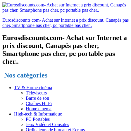
Eurosdiscounts.com- Achat sur Internet a prix discount, Canapés pas
cher, Smartphone pas cher, pc portable pas cher..
Eurosdiscounts.com- Achat sur Internet a
prix discount, Canapés pas cher,
Smartphone pas cher, pc portable pas
cher..
Nos catégories
TV & Home cinéma
Téléviseurs
Barre de son
Chaînes Hi-Fi
Home cinéma
High-tech & Informatique
PC Portables
Jeux Vidéo et Consoles
Ordinateurs de bureau et Ecrans