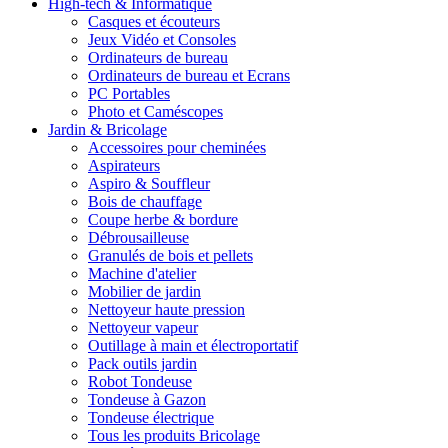
High-tech & Informatique
Casques et écouteurs
Jeux Vidéo et Consoles
Ordinateurs de bureau
Ordinateurs de bureau et Ecrans
PC Portables
Photo et Caméscopes
Jardin & Bricolage
Accessoires pour cheminées
Aspirateurs
Aspiro & Souffleur
Bois de chauffage
Coupe herbe & bordure
Débrousailleuse
Granulés de bois et pellets
Machine d'atelier
Mobilier de jardin
Nettoyeur haute pression
Nettoyeur vapeur
Outillage à main et électroportatif
Pack outils jardin
Robot Tondeuse
Tondeuse à Gazon
Tondeuse électrique
Tous les produits Bricolage