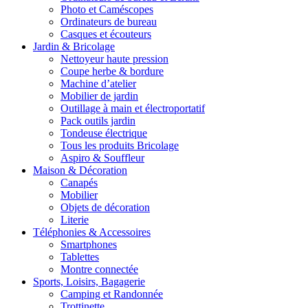
Photo et Caméscopes
Ordinateurs de bureau
Casques et écouteurs
Jardin & Bricolage
Nettoyeur haute pression
Coupe herbe & bordure
Machine d’atelier
Mobilier de jardin
Outillage à main et électroportatif
Pack outils jardin
Tondeuse électrique
Tous les produits Bricolage
Aspiro & Souffleur
Maison & Décoration
Canapés
Mobilier
Objets de décoration
Literie
Téléphonies & Accessoires
Smartphones
Tablettes
Montre connectée
Sports, Loisirs, Bagagerie
Camping et Randonnée
Trottinette