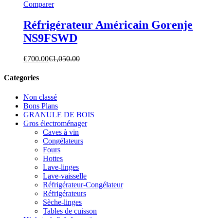
Comparer
Réfrigérateur Américain Gorenje
NS9FSWD
€
700.00
€
1,050.00
Categories
Non classé
Bons Plans
GRANULE DE BOIS
Gros électroménager
Caves à vin
Congélateurs
Fours
Hottes
Lave-linges
Lave-vaisselle
Réfrigérateur-Congélateur
Réfrigérateurs
Sèche-linges
Tables de cuisson