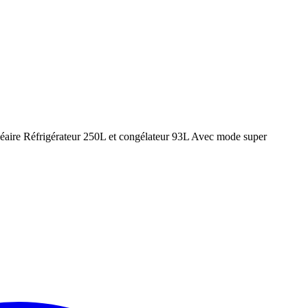
néaire Réfrigérateur 250L et congélateur 93L Avec mode super