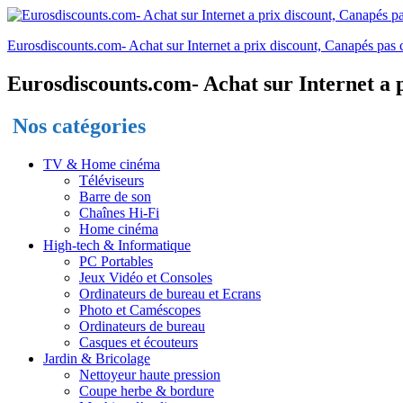
Eurosdiscounts.com- Achat sur Internet a prix discount, Canapés pas c
Eurosdiscounts.com- Achat sur Internet a p
Nos catégories
TV & Home cinéma
Téléviseurs
Barre de son
Chaînes Hi-Fi
Home cinéma
High-tech & Informatique
PC Portables
Jeux Vidéo et Consoles
Ordinateurs de bureau et Ecrans
Photo et Caméscopes
Ordinateurs de bureau
Casques et écouteurs
Jardin & Bricolage
Nettoyeur haute pression
Coupe herbe & bordure