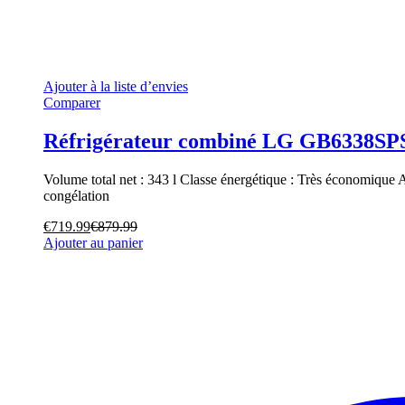
Ajouter à la liste d’envies
Comparer
Réfrigérateur combiné LG GB6338SP
Volume total net : 343 l Classe énergétique : Très économique
congélation
€
719.99
€
879.99
Ajouter au panier