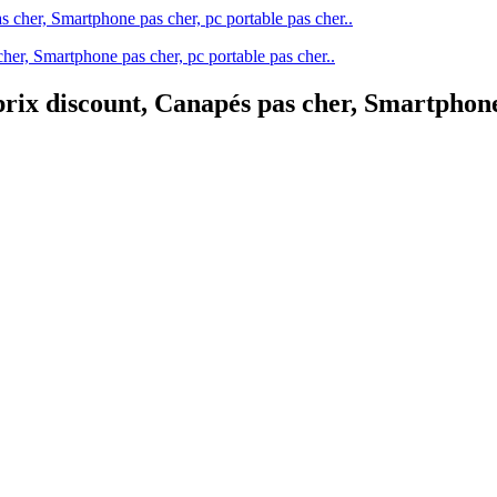
her, Smartphone pas cher, pc portable pas cher..
rix discount, Canapés pas cher, Smartphone 