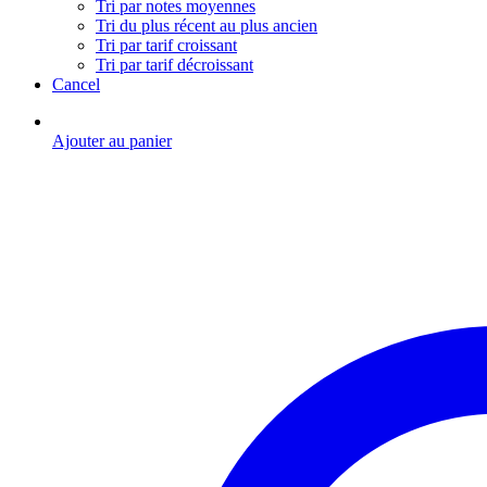
Tri par notes moyennes
Tri du plus récent au plus ancien
Tri par tarif croissant
Tri par tarif décroissant
Cancel
Ajouter au panier