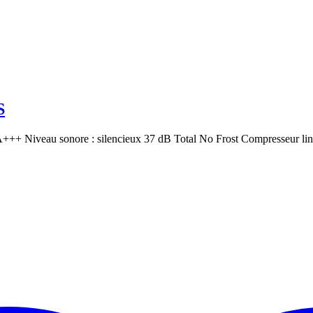
S
 A+++ Niveau sonore : silencieux 37 dB Total No Frost Compresseur li