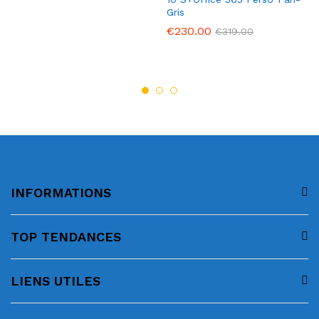
Gris
€
230.00
€
319.00
INFORMATIONS
TOP TENDANCES
LIENS UTILES