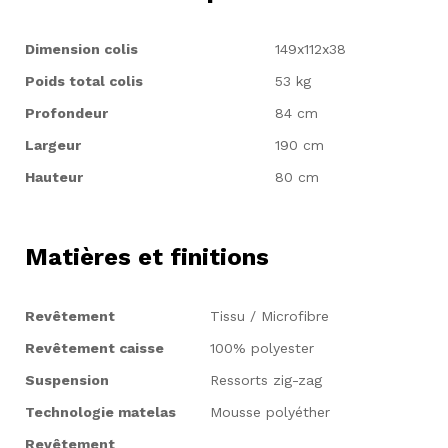
Dimension colis
149x112x38
Poids total colis
53 kg
Profondeur
84 cm
Largeur
190 cm
Hauteur
80 cm
Matières et finitions
Revêtement
Tissu / Microfibre
Revêtement caisse
100% polyester
Suspension
Ressorts zig-zag
Technologie matelas
Mousse polyéther
Revêtement