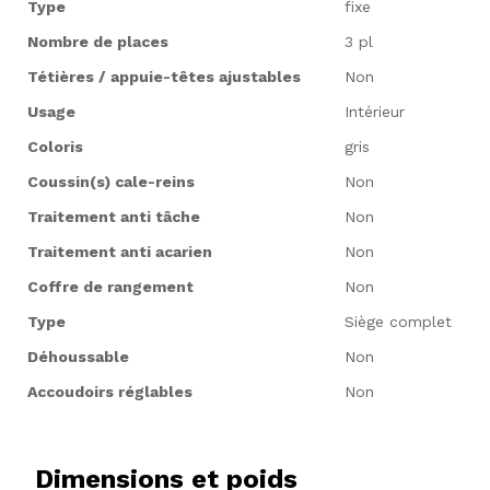
Type
fixe
Nombre de places
3 pl
Tétières / appuie-têtes ajustables
Non
Usage
Intérieur
Coloris
gris
Coussin(s) cale-reins
Non
Traitement anti tâche
Non
Traitement anti acarien
Non
Coffre de rangement
Non
Type
Siège complet
Déhoussable
Non
Accoudoirs réglables
Non
Dimensions et poids