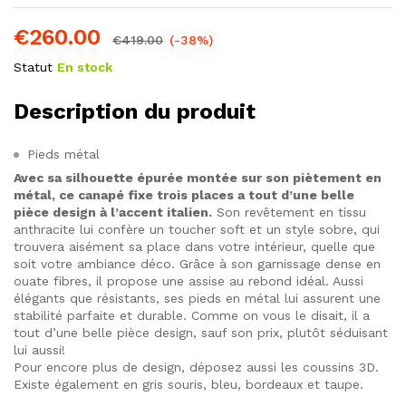
€
260.00
€
419.00
(-38%)
Statut
En stock
Description du produit
Pieds métal
Avec sa silhouette épurée montée sur son piètement en
métal, ce canapé fixe trois places a tout d’une belle
pièce design à l’accent italien.
Son revêtement en tissu
anthracite lui confère un toucher soft et un style sobre, qui
trouvera aisément sa place dans votre intérieur, quelle que
soit votre ambiance déco. Grâce à son garnissage dense en
ouate fibres, il propose une assise au rebond idéal. Aussi
élégants que résistants, ses pieds en métal lui assurent une
stabilité parfaite et durable. Comme on vous le disait, il a
tout d’une belle pièce design, sauf son prix, plutôt séduisant
lui aussi!
Pour encore plus de design, déposez aussi les coussins 3D.
Existe également en gris souris, bleu, bordeaux et taupe.