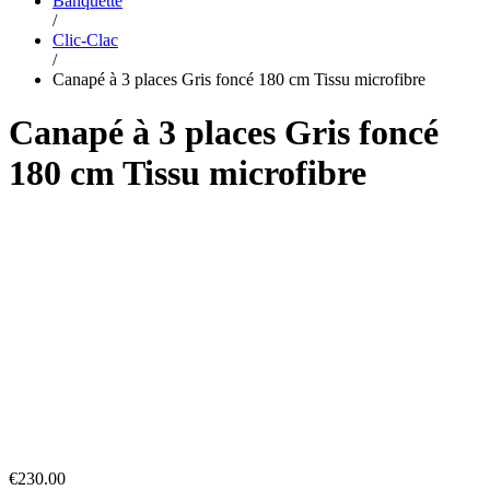
Banquette
/
Clic-Clac
/
Canapé à 3 places Gris foncé 180 cm Tissu microfibre
Canapé à 3 places Gris foncé
180 cm Tissu microfibre
€
230.00