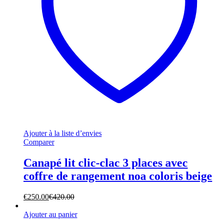
Ajouter à la liste d’envies
Comparer
Canapé lit clic-clac 3 places avec
coffre de rangement noa coloris beige
€
250.00
€
420.00
Ajouter au panier