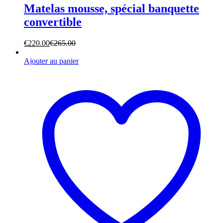
Matelas mousse, spécial banquette
convertible
€
220.00
€
265.00
Ajouter au panier