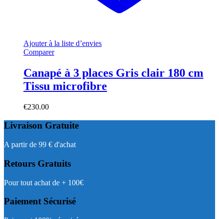
Ajouter à la liste d’envies
Comparer
Canapé à 3 places Gris clair 180 cm
Tissu microfibre
€
230.00
Livraison Gratuite
A partir de 99 € d'achat
Retours Gratuits
Pour tout achat de + 100€
Paiement Sécurisé