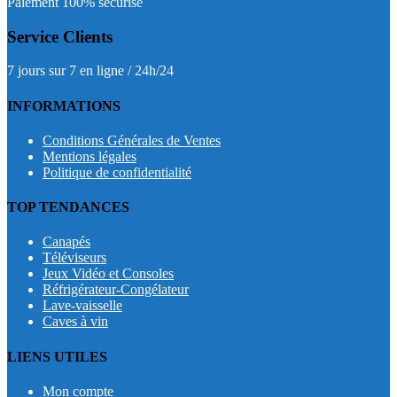
Paiement 100% sécurisé
Service Clients
7 jours sur 7 en ligne / 24h/24
INFORMATIONS
Conditions Générales de Ventes
Mentions légales
Politique de confidentialité
TOP TENDANCES
Canapés
Téléviseurs
Jeux Vidéo et Consoles
Réfrigérateur-Congélateur
Lave-vaisselle
Caves à vin
LIENS UTILES
Mon compte