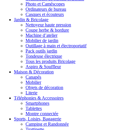
Photo et Caméscopes
Ordinateurs de bureau
Casques et écouteurs
Jardin & Bricolage
Nettoyeur haute pression
Coupe herbe & bordure
Machine d’atelier
Mobilier de jardin
Outillage à main et électroportatif
Pack outils jardin
Tondeuse électrique
Tous les produits Bricolage
Aspiro & Souffleur
Maison & Décoration
Canapés
Mobilier
Objets de décoration
Literie
Téléphonies & Accessoires
Smartphones
Tablettes
Montre connectée
Sports, Loisirs, Bagagerie
Camping et Randonnée
Trottinette