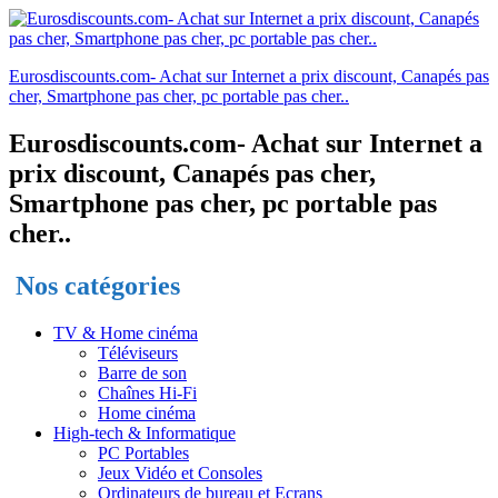
Eurosdiscounts.com- Achat sur Internet a prix discount, Canapés pas
cher, Smartphone pas cher, pc portable pas cher..
Eurosdiscounts.com- Achat sur Internet a
prix discount, Canapés pas cher,
Smartphone pas cher, pc portable pas
cher..
Nos catégories
TV & Home cinéma
Téléviseurs
Barre de son
Chaînes Hi-Fi
Home cinéma
High-tech & Informatique
PC Portables
Jeux Vidéo et Consoles
Ordinateurs de bureau et Ecrans