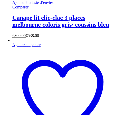
Ajouter à la liste d’envies
Comparer
Canapé lit clic-clac 3 places
melbourne coloris gris/ coussins bleu
€
300.00
€
538.00
Ajouter au panier